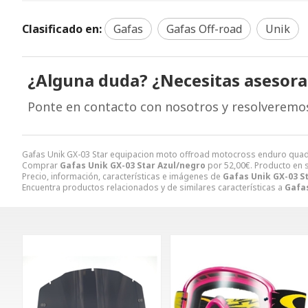
Clasificado en:
Gafas
Gafas Off-road
Unik
¿Alguna duda? ¿Necesitas asesor
Ponte en contacto con nosotros y resolveremo
Gafas Unik GX-03 Star equipacion moto offroad motocross enduro quad
Comprar
Gafas Unik GX-03 Star Azul/negro
por
52,00
€
. Producto en 
Precio, información, características e imágenes de
Gafas Unik GX-03 S
Encuentra productos relacionados y de similares características a
Gafas