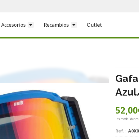
Accesorios
Recambios
Outlet
Gafa
Azul
52,00
Las modalidades
Ref.:
A0X0