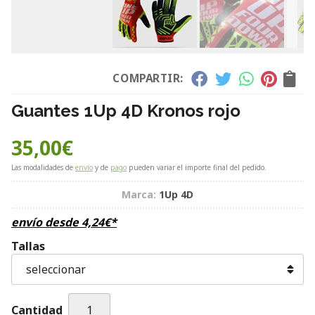
COMPARTIR:
Guantes 1Up 4D Kronos rojo
35,00
€
Las modalidades de
envío
y de
pago
pueden variar el importe final del pedido.
Marca:
1Up 4D
envío desde
4,24
€
*
Tallas
Cantidad