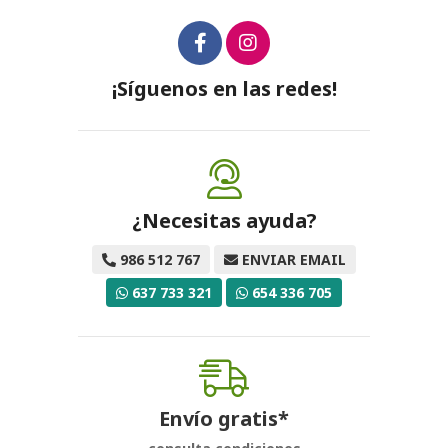
¡Síguenos en las redes!
¿Necesitas ayuda?
986 512 767
ENVIAR EMAIL
637 733 321
654 336 705
Envío gratis*