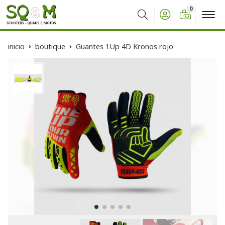
0
Buscar
inicio
boutique
Guantes 1Up 4D Kronos rojo