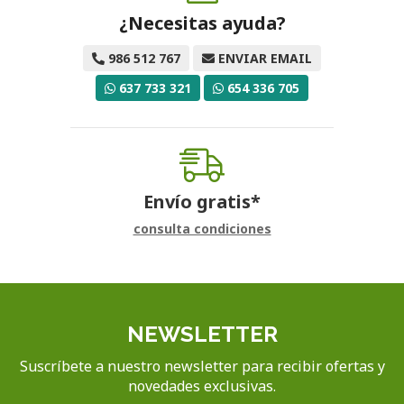
¿Necesitas ayuda?
986 512 767
ENVIAR EMAIL
637 733 321
654 336 705
Envío gratis*
consulta condiciones
NEWSLETTER
Suscríbete a nuestro newsletter para recibir ofertas y
novedades exclusivas.