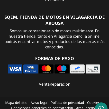
SQEM, TIENDA DE MOTOS EN VILAGARCÍA DE
AROUSA
Somos un concesionario de motos multimarca. En
nuestra tienda, tanto en Vilagarcía como la online,
podrás encontrar motos y productos de las marcas más
conocidas.
FORMAS DE PAGO
Venta
Reparación
Mapa del sitio
-
Aviso legal
-
Política de privacidad
-
Cookies
-
Condiciones generales de contratación
-
Área Interna