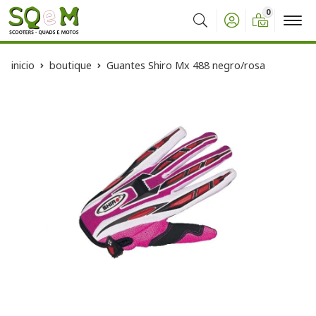
0
Buscar
inicio
boutique
Guantes Shiro Mx 488 negro/rosa