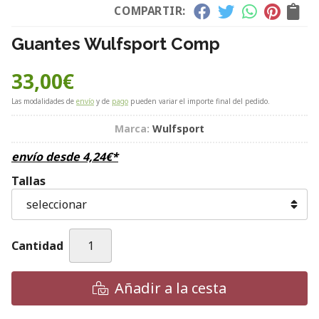
COMPARTIR:
Guantes Wulfsport Comp
33,00
€
Las modalidades de
envío
y de
pago
pueden variar el importe final del pedido.
Marca:
Wulfsport
envío desde
4,24
€
*
Tallas
Cantidad
Añadir a la cesta