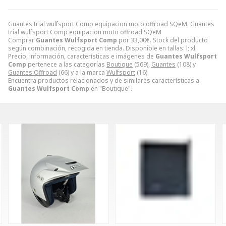
Guantes trial wulfsport Comp equipacion moto offroad SQeM. Guantes
trial wulfsport Comp equipacion moto offroad SQeM
Comprar
Guantes Wulfsport Comp
por
33,00
€
. Stock del producto
según combinación, recogida en tienda. Disponible en tallas: l; xl.
Precio, información, características e imágenes de
Guantes Wulfsport
Comp
pertenece a las categorías
Boutique
(569),
Guantes
(108) y
Guantes Offroad
(66) y a la marca
Wulfsport
(16).
Encuentra productos relacionados y de similares características a
Guantes Wulfsport Comp
en "Boutique".