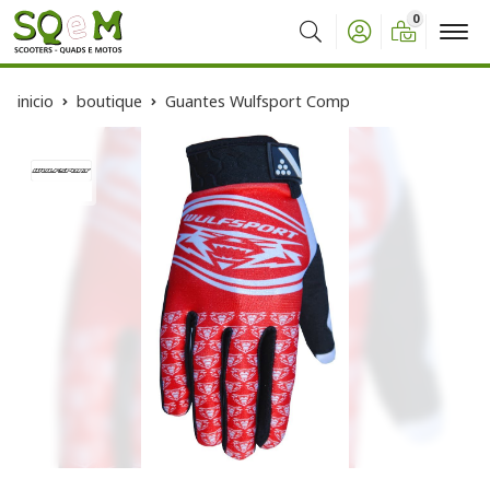
0
Buscar
inicio
boutique
Guantes Wulfsport Comp