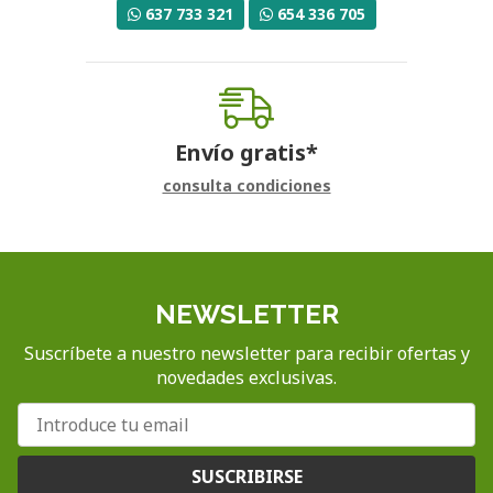
637 733 321
654 336 705
Envío gratis*
consulta condiciones
NEWSLETTER
Suscríbete a nuestro newsletter para recibir ofertas y
novedades exclusivas.
SUSCRIBIRSE