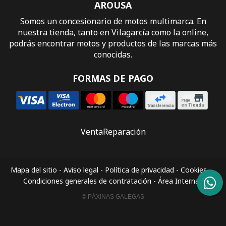
AROUSA
Somos un concesionario de motos multimarca. En
nuestra tienda, tanto en Vilagarcía como la online,
podrás encontrar motos y productos de las marcas más
conocidas.
FORMAS DE PAGO
Venta
Reparación
Mapa del sitio
-
Aviso legal
-
Política de privacidad
-
Cookies
-
Condiciones generales de contratación
-
Área Interna
© PÁXINAS GALEGAS