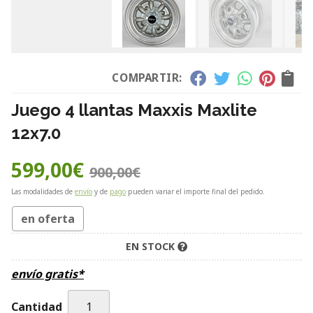
COMPARTIR:
Juego 4 llantas Maxxis Maxlite
12x7.0
599,00
€
900,00
€
Las modalidades de
envío
y de
pago
pueden variar el importe final del pedido.
en oferta
EN STOCK
envío gratis*
Cantidad