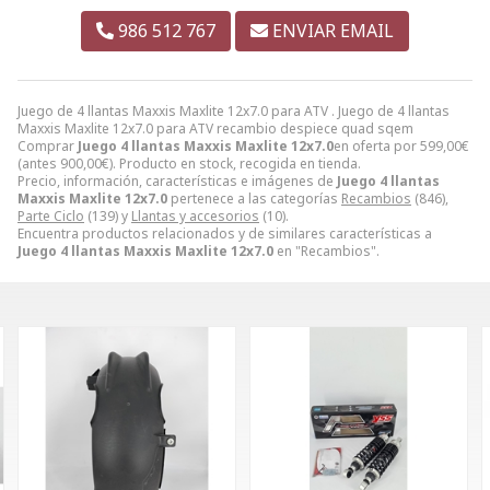
986 512 767
ENVIAR EMAIL
Juego de 4 llantas Maxxis Maxlite 12x7.0 para ATV . Juego de 4 llantas
Maxxis Maxlite 12x7.0 para ATV recambio despiece quad sqem
Comprar
Juego 4 llantas Maxxis Maxlite 12x7.0
en oferta por
599,00
€
(antes
900,00
€
). Producto en stock, recogida en tienda.
Precio, información, características e imágenes de
Juego 4 llantas
Maxxis Maxlite 12x7.0
pertenece a las categorías
Recambios
(846),
Parte Ciclo
(139) y
Llantas y accesorios
(10).
Encuentra productos relacionados y de similares características a
Juego 4 llantas Maxxis Maxlite 12x7.0
en "Recambios".