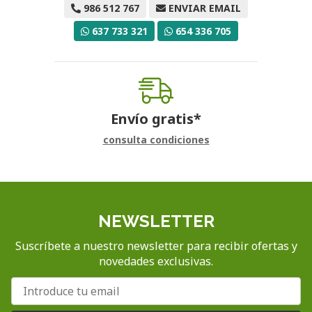
986 512 767
ENVIAR EMAIL
637 733 321
654 336 705
Envío gratis*
consulta condiciones
NEWSLETTER
Suscríbete a nuestro newsletter para recibir ofertas y
novedades exclusivas.