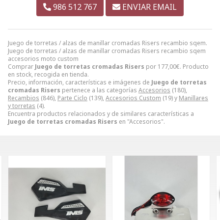
986 512 767
ENVIAR EMAIL
Juego de torretas / alzas de manillar cromadas Risers recambio sqem.
Juego de torretas / alzas de manillar cromadas Risers recambio sqem
accesorios moto custom
Comprar
Juego de torretas cromadas Risers
por
177,00
€
. Producto
en stock, recogida en tienda.
Precio, información, características e imágenes de
Juego de torretas
cromadas Risers
pertenece a las categorías
Accesorios
(180),
Recambios
(846),
Parte Ciclo
(139),
Accesorios Custom
(19) y
Manillares
y torretas
(4).
Encuentra productos relacionados y de similares características a
Juego de torretas cromadas Risers
en "Accesorios".