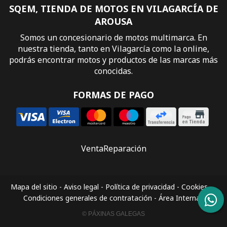
SQEM, TIENDA DE MOTOS EN VILAGARCÍA DE
AROUSA
Somos un concesionario de motos multimarca. En
nuestra tienda, tanto en Vilagarcía como la online,
podrás encontrar motos y productos de las marcas más
conocidas.
FORMAS DE PAGO
Venta
Reparación
Mapa del sitio
-
Aviso legal
-
Política de privacidad
-
Cookies
-
Condiciones generales de contratación
-
Área Interna
© PÁXINAS GALEGAS