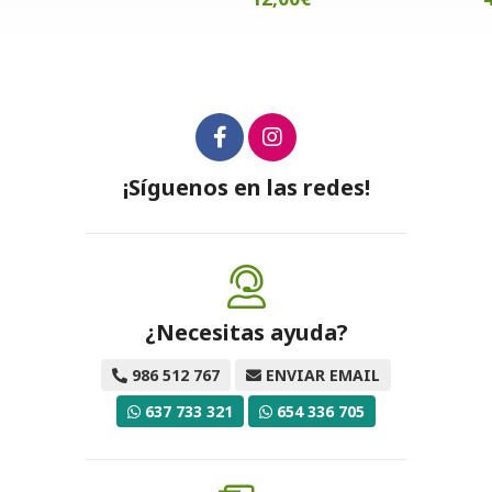
¡Síguenos en las redes!
¿Necesitas ayuda?
986 512 767
ENVIAR EMAIL
637 733 321
654 336 705