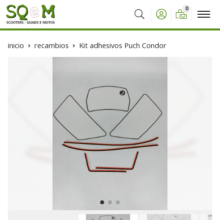
0
Buscar
inicio
recambios
Kit adhesivos Puch Condor