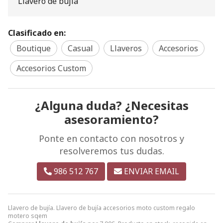
Llavero de bujía
Clasificado en:
Boutique
Casual
Llaveros
Accesorios
Accesorios Custom
¿Alguna duda? ¿Necesitas
asesoramiento?
Ponte en contacto con nosotros y
resolveremos tus dudas.
986 512 767
ENVIAR EMAIL
Llavero de bujía. Llavero de bujía accesorios moto custom regalo
motero sqem