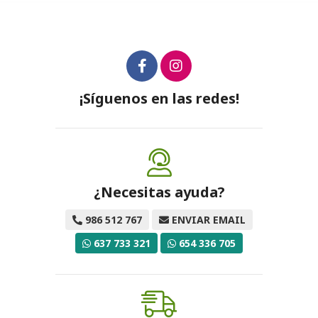
¡Síguenos en las redes!
¿Necesitas ayuda?
986 512 767
ENVIAR EMAIL
637 733 321
654 336 705