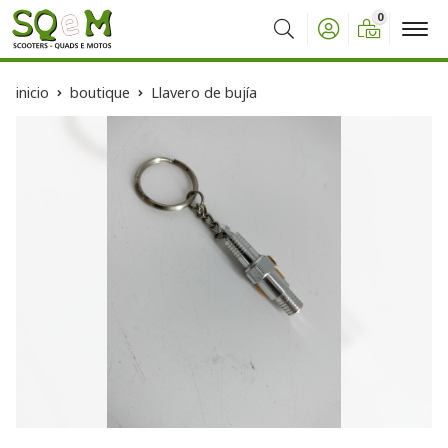
0
Buscar
inicio
boutique
Llavero de bujía