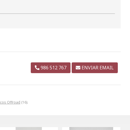
986 512 767
ENVIAR EMAIL
cos Offroad
(16).