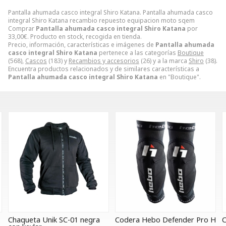
Pantalla ahumada casco integral Shiro Katana. Pantalla ahumada casco
integral Shiro Katana recambio repuesto equipacion moto sqem
Comprar
Pantalla ahumada casco integral Shiro Katana
por
33,00
€
. Producto en stock, recogida en tienda.
Precio, información, características e imágenes de
Pantalla ahumada
casco integral Shiro Katana
pertenece a las categorías
Boutique
(568),
Cascos
(183) y
Recambios y accesorios
(26) y a la marca
Shiro
(38).
Encuentra productos relacionados y de similares características a
Pantalla ahumada casco integral Shiro Katana
en "Boutique".
Chaqueta Unik SC-01 negra
Codera Hebo Defender Pro H
C