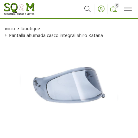
0
Buscar
inicio
boutique
Pantalla ahumada casco integral Shiro Katana