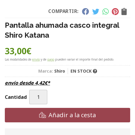
COMPARTIR:
Pantalla ahumada casco integral
Shiro Katana
33,00
€
Las modalidades de
envío
y de
pago
pueden variar el importe final del pedido.
Marca:
Shiro
EN STOCK
envío desde
4,42
€
*
Cantidad
Añadir a la cesta