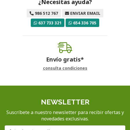
¿Necesitas ayuda?
986 512 767
ENVIAR EMAIL
637 733 321
654 336 705
Envío gratis*
consulta condiciones
NEWSLETTER
Suscríbete a nuestro newsletter para recibir ofertas y
novedades exclusivas.