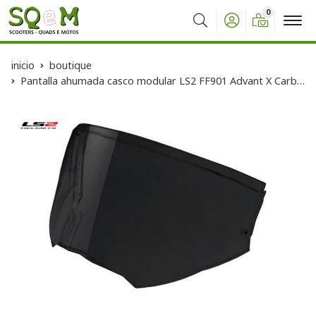
0
Buscar
inicio
boutique
Pantalla ahumada casco modular LS2 FF901 Advant X Carbon