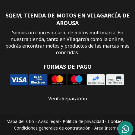
SQEM, TIENDA DE MOTOS EN VILAGARCÍA DE
AROUSA
Somos un concesionario de motos multimarca. En
nuestra tienda, tanto en Vilagarcía como la online,
podrás encontrar motos y productos de las marcas más
conocidas.
FORMAS DE PAGO
Venta
Reparación
Mapa del sitio
-
Aviso legal
-
Política de privacidad
-
Cookies
-
Condiciones generales de contratación
-
Área Interna