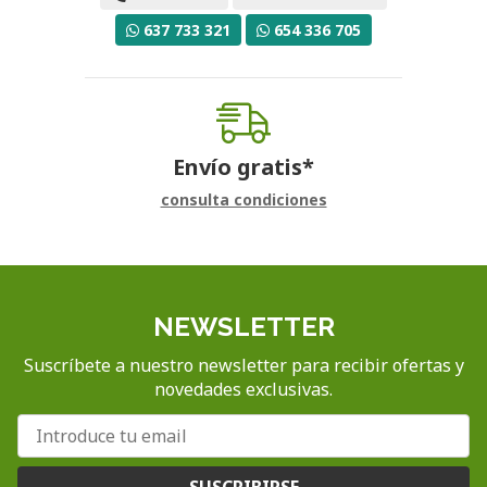
637 733 321
654 336 705
Envío gratis*
consulta condiciones
NEWSLETTER
Suscríbete a nuestro newsletter para recibir ofertas y
novedades exclusivas.
SUSCRIBIRSE