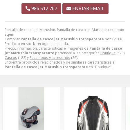
986 512 767
ENVIAR EMAIL
Pantalla de casco jet Marushin. Pantalla de casco jet Marushin recambio
sqem
Comprar
Pantalla de casco jet Marushin transparente
por
12,00
€
.
Producto en stock, recogida en tienda.
Precio, información, características e imágenes de
Pantalla de casco
jet Marushin transparente
pertenece a las categorías
Boutique
(573),
Cascos
(182) y
Recambios y accesorios
(26).
Encuentra productos relacionados y de similares características a
Pantalla de casco jet Marushin transparente
en "Boutique".