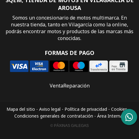
AROUSA
Somos un concesionario de motos multimarca. En
nuestra tienda, tanto en Vilagarcía como la online,
podrás encontrar motos y productos de las marcas más
conocidas.
FORMAS DE PAGO
Venta
Reparación
Mapa del sitio
-
Aviso legal
-
Política de privacidad
-
Cookies
-
Condiciones generales de contratación
-
Área Interna
© PÁXINAS GALEGAS