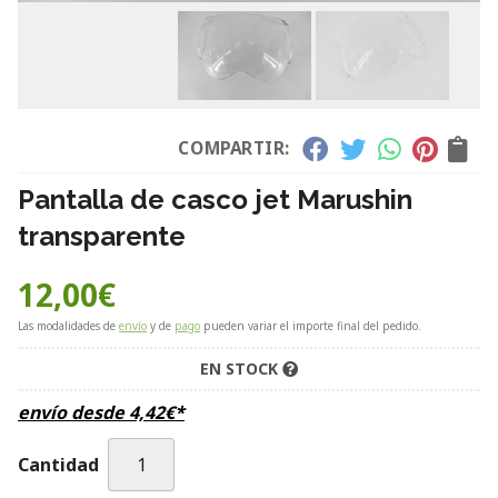
COMPARTIR:
Pantalla de casco jet Marushin
transparente
12,00
€
Las modalidades de
envío
y de
pago
pueden variar el importe final del pedido.
EN STOCK
envío desde
4,42
€
*
Cantidad