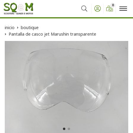
0
Buscar
inicio
boutique
Pantalla de casco jet Marushin transparente