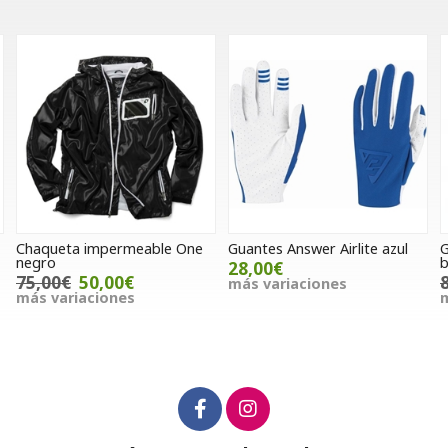
Guantes Answer Airlite azul
Guantes RST Axis
blanco/negro
28,00€
80,00€
75,00€
más variaciones
más variaciones