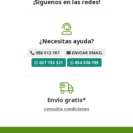
¡Síguenos en las redes!
¿Necesitas ayuda?
986 512 767
ENVIAR EMAIL
637 733 321
654 336 705
Envío gratis*
consulta condiciones