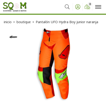
0
Buscar
inicio
boutique
Pantalón UFO Hydra Boy junior naranja