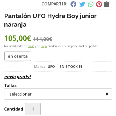
COMPARTIR:
Pantalón UFO Hydra Boy junior
naranja
105,00
€
114,00
€
Las modalidades de
envío
y de
pago
pueden variar el importe final del pedido.
en oferta
Marca:
UFO
EN STOCK
envío gratis*
Tallas
Cantidad