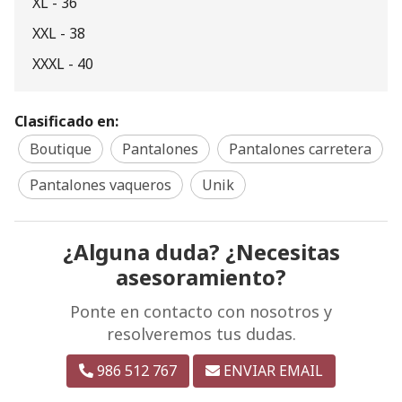
XL - 36
XXL - 38
XXXL - 40
Clasificado en:
Boutique
Pantalones
Pantalones carretera
Pantalones vaqueros
Unik
¿Alguna duda? ¿Necesitas
asesoramiento?
Ponte en contacto con nosotros y
resolveremos tus dudas.
986 512 767
ENVIAR EMAIL