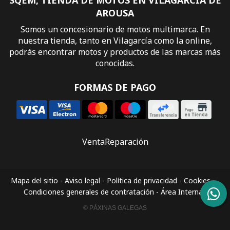
AROUSA
Somos un concesionario de motos multimarca. En
nuestra tienda, tanto en Vilagarcía como la online,
podrás encontrar motos y productos de las marcas más
conocidas.
FORMAS DE PAGO
Venta
Reparación
Mapa del sitio
-
Aviso legal
-
Política de privacidad
-
Cookies
-
Condiciones generales de contratación
-
Área Interna
© PÁXINAS GALEGAS