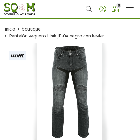
0
Buscar
inicio
boutique
Pantalón vaquero Unik JP-0A negro con kevlar