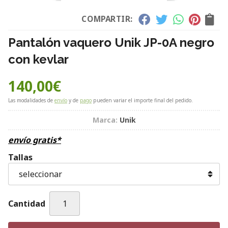
COMPARTIR:
Pantalón vaquero Unik JP-0A negro
con kevlar
140,00
€
Las modalidades de
envío
y de
pago
pueden variar el importe final del pedido.
Marca:
Unik
envío gratis*
Tallas
Cantidad