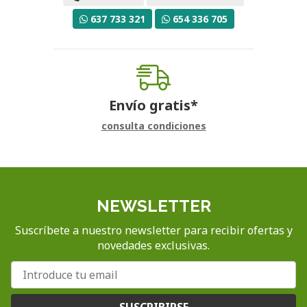
637 733 321
654 336 705
Envío gratis*
consulta condiciones
NEWSLETTER
Suscríbete a nuestro newsletter para recibir ofertas y
novedades exclusivas.
SUSCRIBIRSE