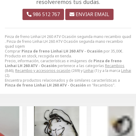
resolveremos tus dudas.
986 512 767
ENVIAR EMAIL
Pinza de freno Linhai LH 260 ATV Ocasión segunda mano recambio quad
. Pinza de freno Linhai LH 260 ATV Ocasión segunda mano recambio
quad sqem
Comprar
Pinza de freno Linhai LH 260 ATV - Ocasión
por
35,00
€
.
Producto en stock, recogida en tienda.
Precio, información, características e imágenes de
Pinza de freno
Linhai LH 260 ATV - Ocasión
pertenece a las categorías
Recambios
(846),
Recambio y accesorios ocasión
(269) y
Linhai
(1) y a la marca
Linhai
(2).
Encuentra productos relacionados y de similares características a
Pinza de freno Linhai LH 260 ATV - Ocasión
en "Recambios".