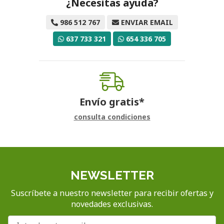
¿Necesitas ayuda?
986 512 767
ENVIAR EMAIL
637 733 321
654 336 705
Envío gratis*
consulta condiciones
NEWSLETTER
Suscríbete a nuestro newsletter para recibir ofertas y
novedades exclusivas.