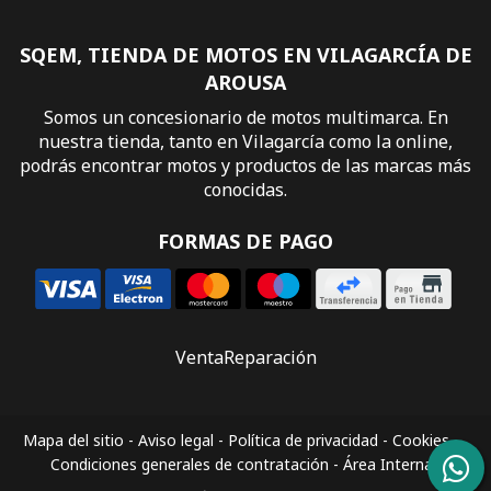
SQEM, TIENDA DE MOTOS EN VILAGARCÍA DE
AROUSA
Somos un concesionario de motos multimarca. En
nuestra tienda, tanto en Vilagarcía como la online,
podrás encontrar motos y productos de las marcas más
conocidas.
FORMAS DE PAGO
Venta
Reparación
Mapa del sitio
-
Aviso legal
-
Política de privacidad
-
Cookies
-
Condiciones generales de contratación
-
Área Interna