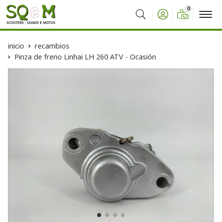
0
Buscar
inicio
recambios
Pinza de freno Linhai LH 260 ATV - Ocasión