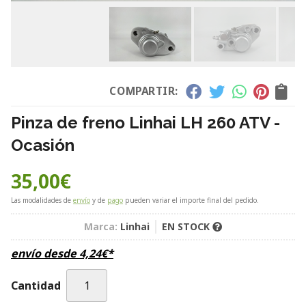
COMPARTIR:
Pinza de freno Linhai LH 260 ATV -
Ocasión
35,00
€
Las modalidades de
envío
y de
pago
pueden variar el importe final del pedido.
Marca:
Linhai
EN STOCK
envío desde
4,24
€
*
Cantidad