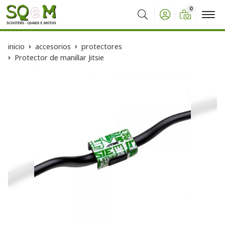
0
Buscar
inicio
accesorios
protectores
Protector de manillar Jitsie