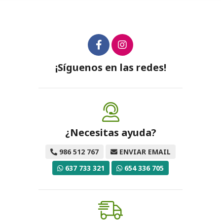
¡Síguenos en las redes!
¿Necesitas ayuda?
986 512 767
ENVIAR EMAIL
637 733 321
654 336 705