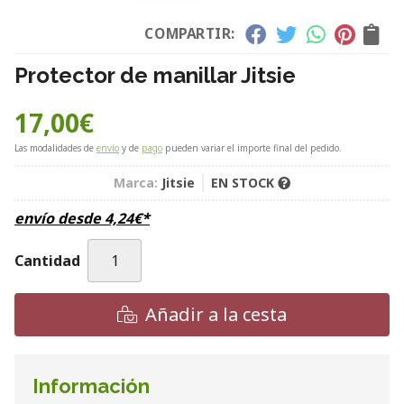
COMPARTIR:
Protector de manillar Jitsie
17,00
€
Las modalidades de
envío
y de
pago
pueden variar el importe final del pedido.
Marca:
Jitsie
EN STOCK
envío desde
4,24
€
*
Cantidad
Añadir a la cesta
Información