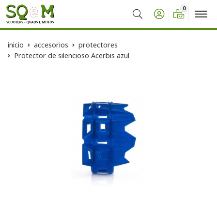
0
Buscar
inicio
accesorios
protectores
Protector de silencioso Acerbis azul