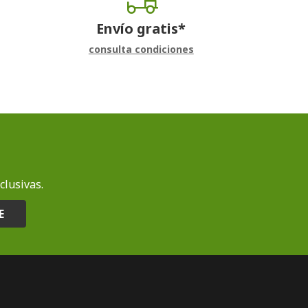
Envío gratis*
consulta condiciones
clusivas.
E