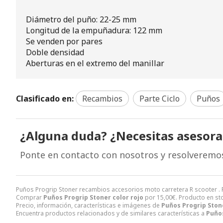
Diámetro del puño: 22-25 mm
Longitud de la empuñadura: 122 mm
Se venden por pares
Doble densidad
Aberturas en el extremo del manillar
Clasificado en:
Recambios
Parte Ciclo
Puños
¿Alguna duda? ¿Necesitas asesor
Ponte en contacto con nosotros y resolveremo
Puños Progrip Stoner recambios accesorios moto carretera R scooter 
Comprar
Puños Progrip Stoner color rojo
por
15,00
€
. Producto en st
Precio, información, características e imágenes de
Puños Progrip Stone
Encuentra productos relacionados y de similares características a
Puños