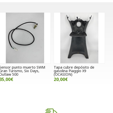
Sensor punto muerto SWM
Tapa cubre depósito de
Gran Turismo, Six Days,
gasolina Piaggio X9
Outlaw 500
(OCASION)
35,00€
20,00€