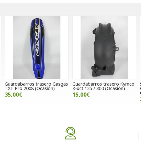
Guardabarros trasero Gasgas
Guardabarros trasero Kymco
TXT Pro 2008 (Ocasión)
K-xct 125 / 300 (Ocasión)
35,00€
15,00€