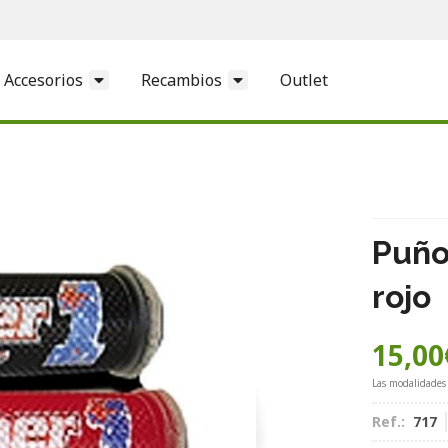
Accesorios
Recambios
Outlet
Puño
rojo
15,00
Las modalidades
Ref.:
717