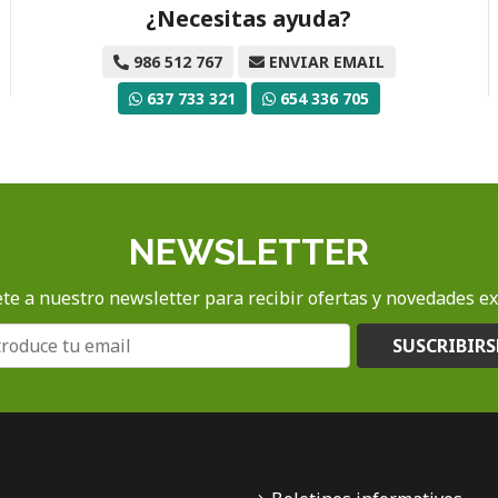
¿Necesitas ayuda?
986 512 767
ENVIAR EMAIL
637 733 321
654 336 705
NEWSLETTER
te a nuestro newsletter para recibir ofertas y novedades ex
SUSCRIBIRS