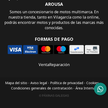
AROUSA
Somos un concesionario de motos multimarca. En
nuestra tienda, tanto en Vilagarcía como la online,
podrás encontrar motos y productos de las marcas más
conocidas.
FORMAS DE PAGO
Venta
Reparación
Mapa del sitio
-
Aviso legal
-
Política de privacidad
-
Cookies
-
Condiciones generales de contratación
-
Área Interna
© PÁXINAS GALEGAS