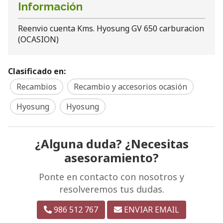
Información
Reenvio cuenta Kms. Hyosung GV 650 carburacion
(OCASION)
Clasificado en:
Recambios
Recambio y accesorios ocasión
Hyosung
Hyosung
¿Alguna duda? ¿Necesitas
asesoramiento?
Ponte en contacto con nosotros y
resolveremos tus dudas.
986 512 767
ENVIAR EMAIL