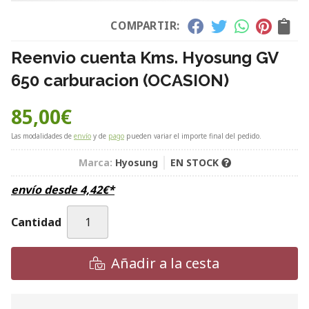
COMPARTIR:
Reenvio cuenta Kms. Hyosung GV
650 carburacion (OCASION)
85,00
€
Las modalidades de
envío
y de
pago
pueden variar el importe final del pedido.
Marca:
Hyosung
EN STOCK
envío desde
4,42
€
*
Cantidad
Añadir a la cesta