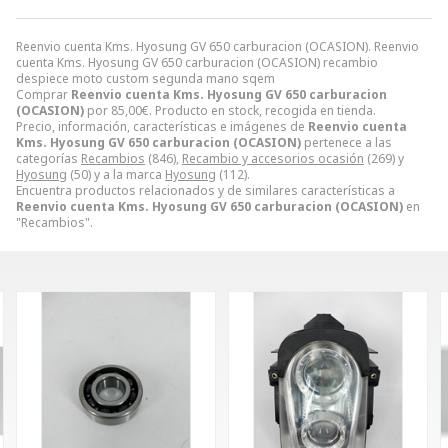
Reenvio cuenta Kms. Hyosung GV 650 carburacion (OCASION). Reenvio
cuenta Kms. Hyosung GV 650 carburacion (OCASION) recambio
despiece moto custom segunda mano sqem
Comprar
Reenvio cuenta Kms. Hyosung GV 650 carburacion
(OCASION)
por
85,00
€
. Producto en stock, recogida en tienda.
Precio, información, características e imágenes de
Reenvio cuenta
Kms. Hyosung GV 650 carburacion (OCASION)
pertenece a las
categorías
Recambios
(846),
Recambio y accesorios ocasión
(269) y
Hyosung
(50) y a la marca
Hyosung
(112).
Encuentra productos relacionados y de similares características a
Reenvio cuenta Kms. Hyosung GV 650 carburacion (OCASION)
en
"Recambios".