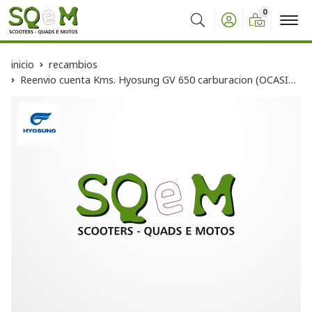
0
Buscar
inicio
recambios
Reenvio cuenta Kms. Hyosung GV 650 carburacion (OCASION)