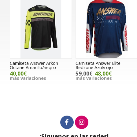
Camiseta Answer Arkon
Camiseta Answer Elite
Octane Amarillo/negro
Redzone Azul/rojo
40,00€
59,00€
48,00€
más variaciones
más variaciones
¡Síguenos en las redes!