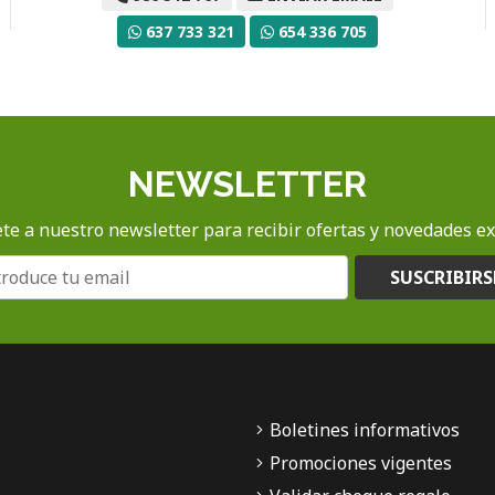
637 733 321
654 336 705
NEWSLETTER
te a nuestro newsletter para recibir ofertas y novedades ex
SUSCRIBIRS
Boletines informativos
Promociones vigentes