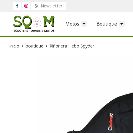
Newsletter
Motos
Boutique
inicio
boutique
Riñonera Hebo Spyder