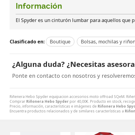
Información
El Spyder es un cinturón lumbar para aquellos que p
Clasificado en:
Boutique
Bolsas, mochilas y riño
¿Alguna duda? ¿Necesitas asesor
Ponte en contacto con nosotros y resolveremo
Riñenera Hebo Spyder equipacion accesorios moto offroad SQeM. Riñen
Comprar
Riñonera Hebo Spyder
por
40,00
€
. Producto en stock, recogi
Precio, información, características e imágenes de
Riñonera Hebo Spy
Encuentra productos relacionados y de similares características a
Riño