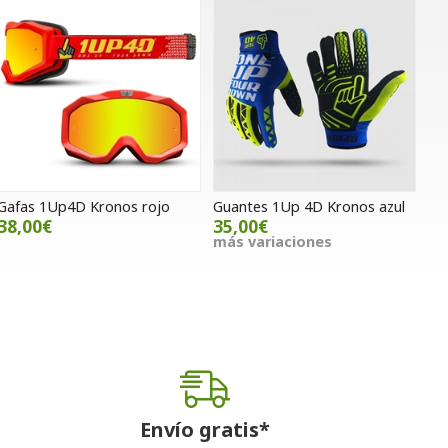
Gafas 1Up4D Kronos rojo
Guantes 1Up 4D Kronos azul
38,00€
35,00€
más variaciones
Envío gratis*