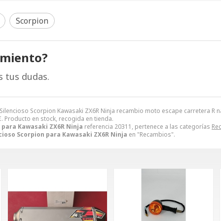
Scorpion
amiento?
s tus dudas.
Silencioso Scorpion Kawasaki ZX6R Ninja recambio moto escape carretera R
€
. Producto en stock, recogida en tienda.
n para Kawasaki ZX6R Ninja
referencia 20311, pertenece a las categorías
Re
cioso Scorpion para Kawasaki ZX6R Ninja
en "Recambios".