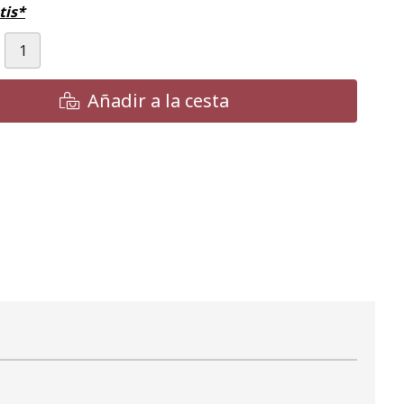
tis*
Añadir a la cesta