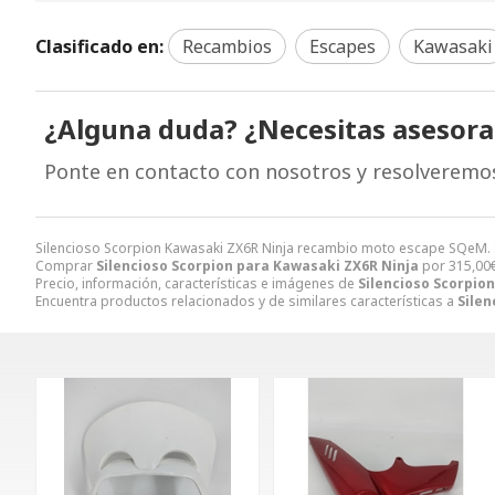
Clasificado en:
Recambios
Escapes
Kawasaki
¿Alguna duda? ¿Necesitas asesor
Ponte en contacto con nosotros y resolveremo
Silencioso Scorpion Kawasaki ZX6R Ninja recambio moto escape SQeM. 
Comprar
Silencioso Scorpion para Kawasaki ZX6R Ninja
por
315,00
Precio, información, características e imágenes de
Silencioso Scorpio
Encuentra productos relacionados y de similares características a
Silen