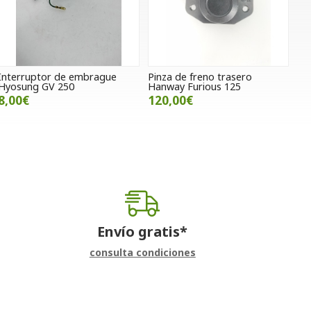
Interruptor de embrague
Pinza de freno trasero
Hyosung GV 250
Hanway Furious 125
8,00€
120,00€
Envío gratis*
consulta condiciones