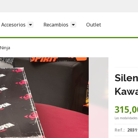
Accesorios
Recambios
Outlet
Ninja
Sile
Kawa
315,0
Las modalidades
Ref.:
2031