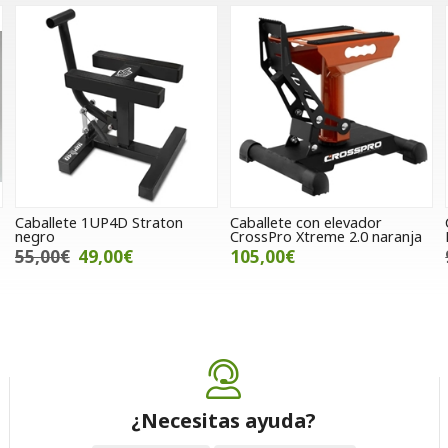
Caballete 1UP4D Straton
Caballete con elevador
negro
CrossPro Xtreme 2.0 naranja
55,00€
49,00€
105,00€
¿Necesitas ayuda?