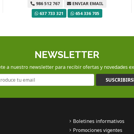
986 512 767
ENVIAR EMAIL
637 733 321
654 336 705
NEWSLETTER
te a nuestro newsletter para recibir ofertas y novedades ex
SUSCRIBIRS
Boletines informativos
Promociones vigentes