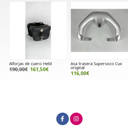
Alforjas de cuero Held
Asa trasera Supersoco Cux
original
190,00€
161,50€
116,00€