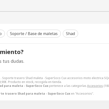
o
Soporte / Base de maletas
Shad
amiento?
s tus dudas.
 . Soporte trasero Shad maleta - SuperSoco Cux accesorios moto electrica S
9,90
€
. Producto en stock, recogida en tienda.
ad para maleta - SuperSoco Cux
pertenece a las categorías
Accesorios
(180
te trasero Shad para maleta - SuperSoco Cux
en "Accesorios".