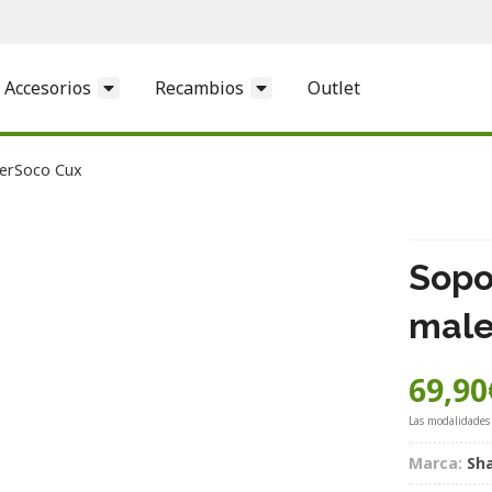
Accesorios
Recambios
Outlet
perSoco Cux
Sopo
male
69,90
Las modalidades
Marca:
Sh