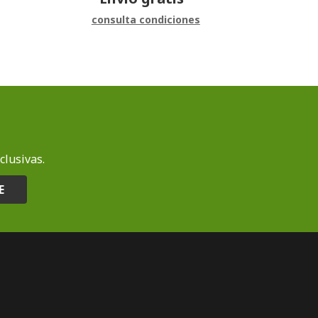
consulta condiciones
clusivas.
E