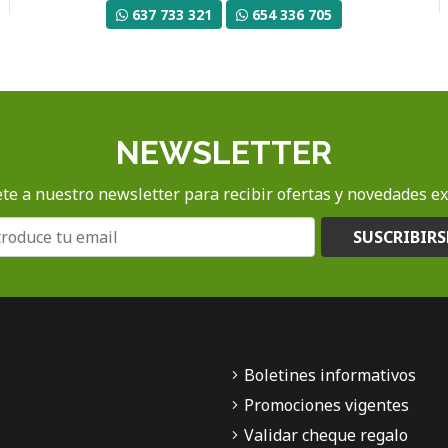
637 733 321
654 336 705
NEWSLETTER
te a nuestro newsletter para recibir ofertas y novedades ex
SUSCRIBIRS
Boletines informativos
Promociones vigentes
Validar cheque regalo