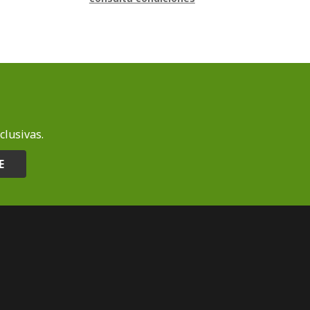
clusivas.
E