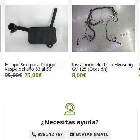
Escape Sito para Piaggio
Instalación eléctrica Hyosung
Vespa del año 53 al 56
GV 125 (Ocasión)
95,00€
75,00€
8,00€
¿Necesitas ayuda?
986 512 767
ENVIAR EMAIL