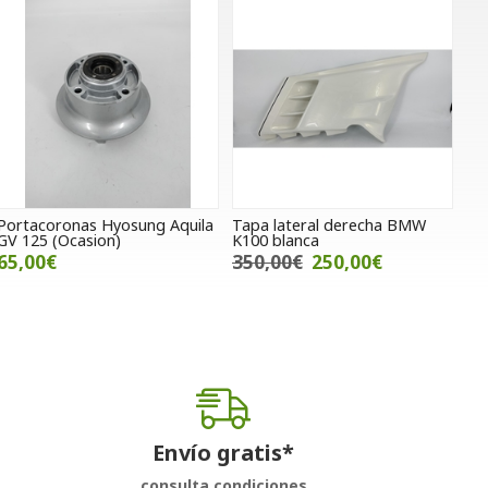
Portacoronas Hyosung Aquila
Tapa lateral derecha BMW
GV 125 (Ocasion)
K100 blanca
65,00€
350,00€
250,00€
Envío gratis*
consulta condiciones