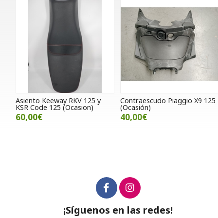
Asiento Keeway RKV 125 y
Contraescudo Piaggio X9 125
KSR Code 125 (Ocasion)
(Ocasión)
60,00€
40,00€
¡Síguenos en las redes!