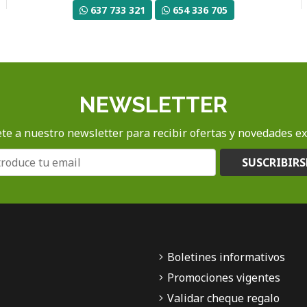
637 733 321
654 336 705
NEWSLETTER
te a nuestro newsletter para recibir ofertas y novedades ex
SUSCRIBIRS
Boletines informativos
Promociones vigentes
Validar cheque regalo