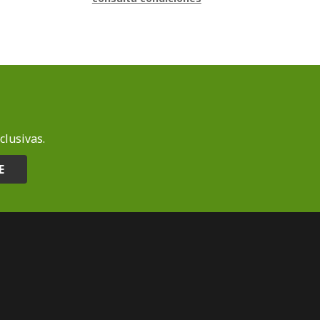
clusivas.
E