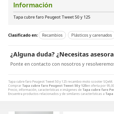
Información
Tapa cubre faro Peugeot Tweet 50 y 125
Clasificado en:
Recambios
Plásticos y carenados
¿Alguna duda? ¿Necesitas asesor
Ponte en contacto con nosotros y resolveremo
Tapa cubre faro Peugeot Tweet 50 y 125 recambio moto scooter SQeM.
Comprar
Tapa cubre faro Peugeot Tweet 50 y 125
en oferta por
95,0
Precio, información, características e imágenes de
Tapa cubre faro Pe
Encuentra productos relacionados y de similares características a
Tapa 