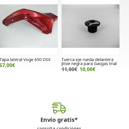
Tapa lateral Voge 650 DSX
Tuerca eje rueda delantera
Jitsie negra para Gasgas trial
67,00€
11,00€
10,00€
Envío gratis*
consulta condiciones