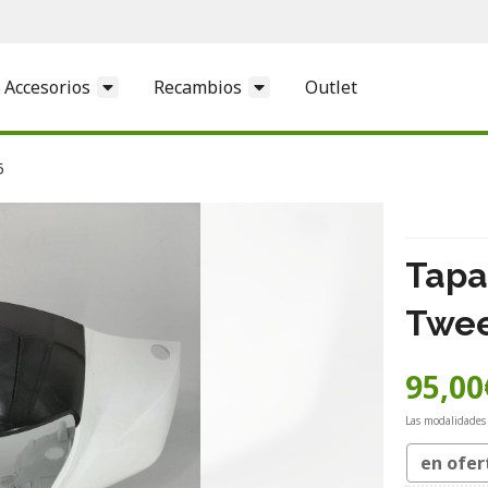
Accesorios
Recambios
Outlet
5
Tapa
Twee
95,00
Las modalidades
en ofer