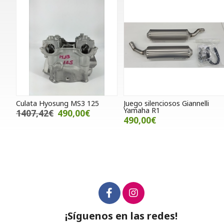
Culata Hyosung MS3 125
Juego silenciosos Giannelli
Yamaha R1
1407,42€
490,00€
490,00€
¡Síguenos en las redes!