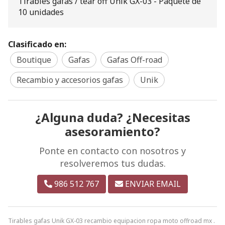
Tirables gafas / tear off Unik GX-03 - Paquete de
10 unidades
Clasificado en:
Boutique
Gafas
Gafas Off-road
Recambio y accesorios gafas
Unik
¿Alguna duda? ¿Necesitas
asesoramiento?
Ponte en contacto con nosotros y
resolveremos tus dudas.
986 512 767
ENVIAR EMAIL
Tirables gafas Unik GX-03 recambio equipacion ropa moto offroad mx .