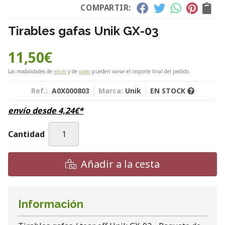
COMPARTIR:
Tirables gafas Unik GX-03
11,50
€
Las modalidades de
envío
y de
pago
pueden variar el importe final del pedido.
Ref.:
A0X000803
Marca:
Unik
EN STOCK
envío desde
4,24
€
*
Cantidad
Añadir a la cesta
Información