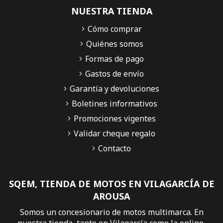
NUESTRA TIENDA
Cómo comprar
Quiénes somos
Formas de pago
Gastos de envío
Garantía y devoluciones
Boletines informativos
Promociones vigentes
Validar cheque regalo
Contacto
SQEM, TIENDA DE MOTOS EN VILAGARCÍA DE
AROUSA
Somos un concesionario de motos multimarca. En
nuestra tienda, tanto en Vilagarcía como la online,