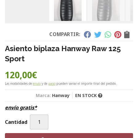
COMPARTIR:
Asiento biplaza Hanway Raw 125
Sport
120,00
€
Las modalidades de
envío
y de
pago
pueden variar el importe final del pedido.
Marca:
Hanway
EN STOCK
envío gratis*
Cantidad