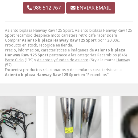
986 512 767
ENVIAR EMAIL
Asiento biplaza Hanway Raw 125 Sport. Asiento biplaza Hanway Raw 125
Sport recambio despiece moto carretera retro cafe racer sqem
Comprar
Asiento biplaza Hanway Raw 125 Sport
por
120,00
€
.
Producto en stock, recogida en tienda.
Precio, información, características e imágenes de
Asiento biplaza
Hanway Raw 125 Sport
pertenece a las categorías
Recambios
(846),
Parte Ciclo
(139) y
Asientos y fundas de asiento
(6) y a la marca
Hanway
(57).
Encuentra productos relacionados y de similares características a
Asiento biplaza Hanway Raw 125 Sport
en "Recambios".