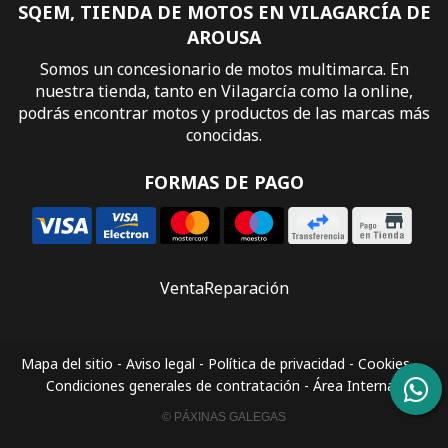
SQEM, TIENDA DE MOTOS EN VILAGARCÍA DE
AROUSA
Somos un concesionario de motos multimarca. En
nuestra tienda, tanto en Vilagarcía como la online,
podrás encontrar motos y productos de las marcas más
conocidas.
FORMAS DE PAGO
Venta
Reparación
Mapa del sitio
-
Aviso legal
-
Política de privacidad
-
Cookies
-
Condiciones generales de contratación
-
Área Interna
© PÁXINAS GALEGAS