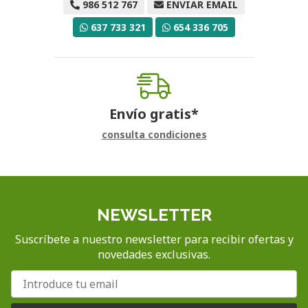
986 512 767
ENVIAR EMAIL
637 733 321
654 336 705
Envío gratis*
consulta condiciones
NEWSLETTER
Suscríbete a nuestro newsletter para recibir ofertas y
novedades exclusivas.