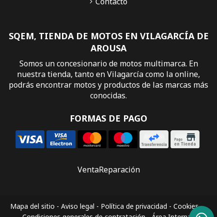
Contacto
SQEM, TIENDA DE MOTOS EN VILAGARCÍA DE
AROUSA
Somos un concesionario de motos multimarca. En
nuestra tienda, tanto en Vilagarcía como la online,
podrás encontrar motos y productos de las marcas más
conocidas.
FORMAS DE PAGO
Venta
Reparación
Mapa del sitio
-
Aviso legal
-
Política de privacidad
-
Cookies
-
Condiciones generales de contratación
-
Área Interna