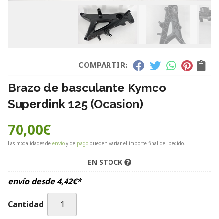
COMPARTIR:
Brazo de basculante Kymco
Superdink 125 (Ocasion)
70,00
€
Las modalidades de
envío
y de
pago
pueden variar el importe final del pedido.
EN STOCK
envío desde
4,42
€
*
Cantidad