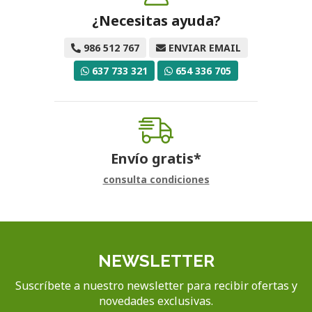
¿Necesitas ayuda?
986 512 767
ENVIAR EMAIL
637 733 321
654 336 705
Envío gratis*
consulta condiciones
NEWSLETTER
Suscríbete a nuestro newsletter para recibir ofertas y
novedades exclusivas.