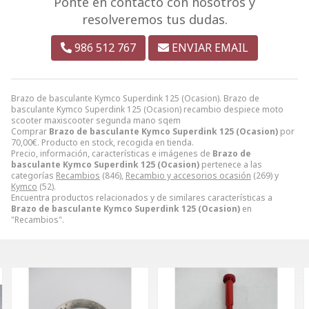
Ponte en contacto con nosotros y
resolveremos tus dudas.
986 512 767
ENVIAR EMAIL
Brazo de basculante Kymco Superdink 125 (Ocasion). Brazo de
basculante Kymco Superdink 125 (Ocasion) recambio despiece moto
scooter maxiscooter segunda mano sqem
Comprar
Brazo de basculante Kymco Superdink 125 (Ocasion)
por
70,00
€
. Producto en stock, recogida en tienda.
Precio, información, características e imágenes de
Brazo de
basculante Kymco Superdink 125 (Ocasion)
pertenece a las
categorías
Recambios
(846),
Recambio y accesorios ocasión
(269) y
Kymco
(52).
Encuentra productos relacionados y de similares características a
Brazo de basculante Kymco Superdink 125 (Ocasion)
en
"Recambios".