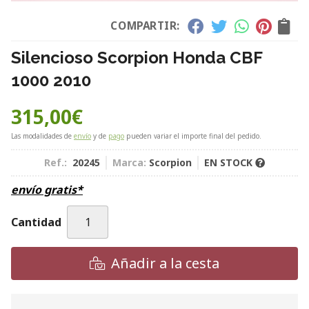
COMPARTIR:
Silencioso Scorpion Honda CBF
1000 2010
315,00
€
Las modalidades de
envío
y de
pago
pueden variar el importe final del pedido.
Ref.:
20245
Marca:
Scorpion
EN STOCK
envío gratis*
Cantidad
Añadir a la cesta