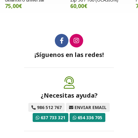
60,00€
77,00€
¡Síguenos en las redes!
¿Necesitas ayuda?
986 512 767
ENVIAR EMAIL
637 733 321
654 336 705