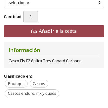
Cantidad
Añadir a la cesta
Información
Casco Fly F2 éplica Trey Canard Carbono
Clasificado en:
Boutique
Cascos
Cascos enduro, mx y quads