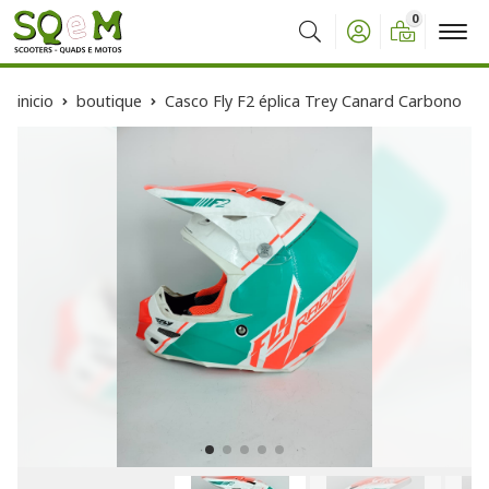
0
Buscar
inicio
boutique
Casco Fly F2 éplica Trey Canard Carbono