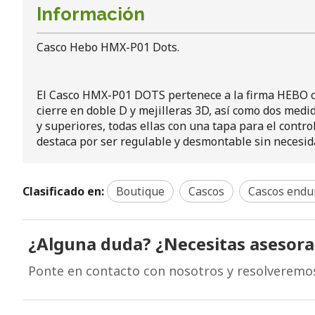
Información
Casco Hebo HMX-P01 Dots.
El Casco HMX-P01 DOTS pertenece a la firma HEBO cu
cierre en doble D y mejilleras 3D, así como dos medi
y superiores, todas ellas con una tapa para el contro
destaca por ser regulable y desmontable sin necesida
Clasificado en:
Boutique
Cascos
Cascos endu
¿Alguna duda? ¿Necesitas asesor
Ponte en contacto con nosotros y resolveremo