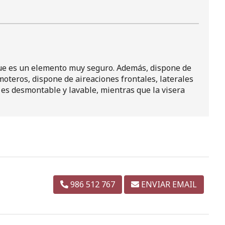
que es un elemento muy seguro. Además, dispone de
oteros, dispone de aireaciones frontales, laterales
r es desmontable y lavable, mientras que la visera
986 512 767
ENVIAR EMAIL