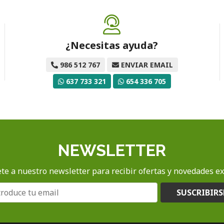
¿Necesitas ayuda?
986 512 767
ENVIAR EMAIL
637 733 321
654 336 705
NEWSLETTER
te a nuestro newsletter para recibir ofertas y novedades ex
SUSCRIBIRS