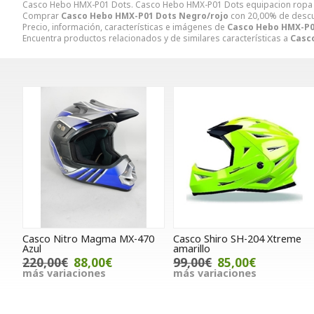
Casco Hebo HMX-P01 Dots. Casco Hebo HMX-P01 Dots equipacion ropa
Comprar
Casco Hebo HMX-P01 Dots Negro/rojo
con 20,00% de desc
Precio, información, características e imágenes de
Casco Hebo HMX-P0
Encuentra productos relacionados y de similares características a
Casc
Casco Nitro Magma MX-470
Casco Shiro SH-204 Xtreme
Azul
amarillo
220,00€
88,00€
99,00€
85,00€
más variaciones
más variaciones