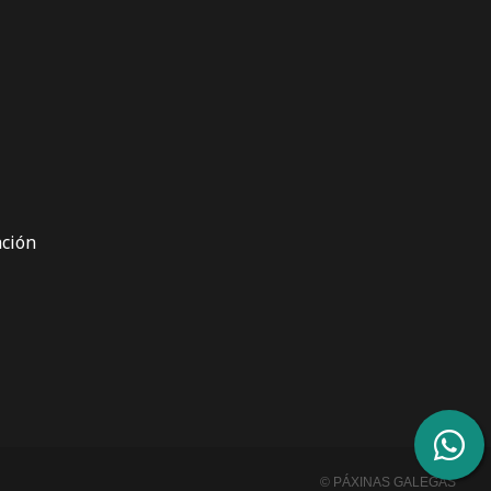
ción
© PÁXINAS GALEGAS