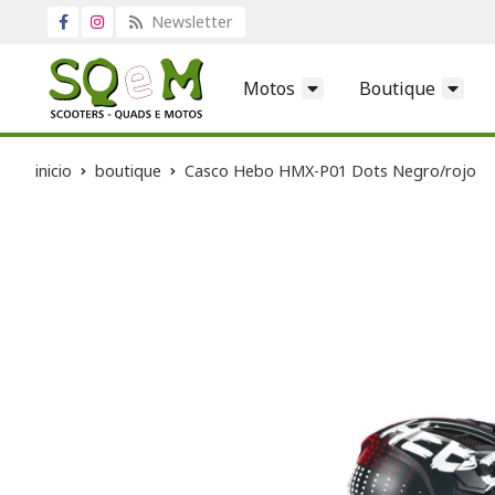
Newsletter
Motos
Boutique
inicio
boutique
Casco Hebo HMX-P01 Dots Negro/rojo