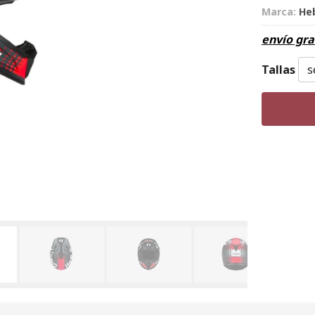
Marca:
He
envío gra
Tallas