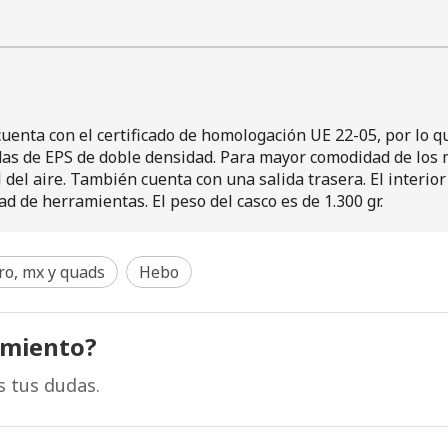
enta con el certificado de homologación UE 22-05, por lo 
das de EPS de doble densidad. Para mayor comodidad de los m
l del aire. También cuenta con una salida trasera. El interio
d de herramientas. El peso del casco es de 1.300 gr.
ro, mx y quads
Hebo
amiento?
s tus dudas.