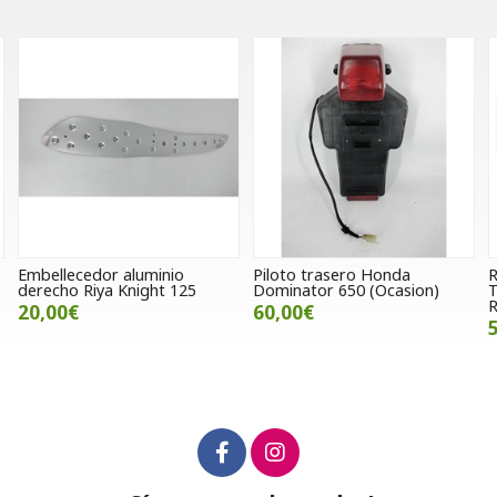
Piloto trasero Honda
Regulador Jitsie para Gas Gas
Dominator 650 (Ocasion)
TXT Pro Factory 2014 y
Racing 2015
60,00€
52,00€