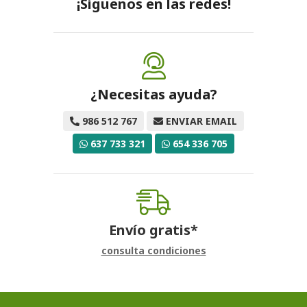
¡Síguenos en las redes!
¿Necesitas ayuda?
986 512 767
ENVIAR EMAIL
637 733 321
654 336 705
Envío gratis*
consulta condiciones