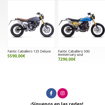
Fantic Caballero 125 Deluxe
Fantic Caballero 500
Anniversary azul
5590,00€
7290,00€
¡Síguenos en las redes!