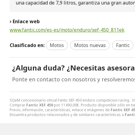
una capacidad de 7,9 litros, garantiza una gran auto
Enlace web
www.fantic.com/es-es/moto/enduro/xef-450_811ek
Clasificado en:
Motos
Motos nuevas
Fantic
¿Alguna duda? ¿Necesitas asesor
Ponte en contacto con nosotros y resolveremo
SQeM concesionario oficial Fantic XEF 450 enduro competicion racing . 
Comprar
Fantic XEF 450
por
11490,00
€
. Producto disponible sólo en ti
Precio, información, características, enlace e imágenes de
Fantic XEF 4
Encuentra productos relacionados y de similares características a
Fanti