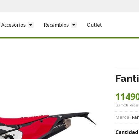
Accesorios
Recambios
Outlet
Fant
11490
Las modalidades
Marca:
Fan
Cantidad