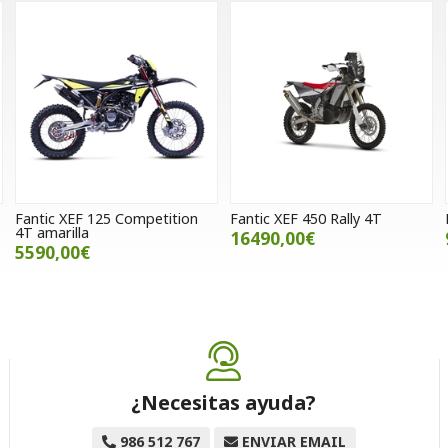
Fantic XEF 125 Competition
Fantic XEF 450 Rally 4T
4T amarilla
16490,00€
5590,00€
¿Necesitas ayuda?
986 512 767
ENVIAR EMAIL