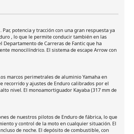
 Par, potencia y tracción con una gran respuesta ya
duro , lo que le permite conducir también en las
r el Departamento de Carreras de Fantic que ha
otente monocilíndrico. El sistema de escape Arrow con
 Los marcos perimetrales de aluminio Yamaha en
 recorrido y ajustes de Enduro calibrados por el
s alto nivel. El monoamortiguador Kayaba (317 mm de
ones de nuestros pilotos de Enduro de fábrica, lo que
ento y control de la moto en cualquier situación. El
incluso de noche. El depósito de combustible, con