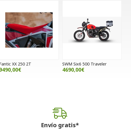
Fantic XX 250 2T
SWM Six6 500 Traveler
9490,00€
4690,00€
Envío gratis*