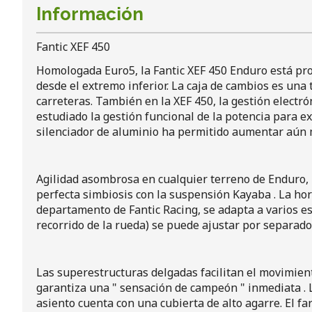
Información
Fantic XEF 450
Homologada Euro5, la Fantic XEF 450 Enduro está pro
desde el extremo inferior. La caja de cambios es una
carreteras. También en la XEF 450, la gestión electr
estudiado la gestión funcional de la potencia para e
silenciador de aluminio ha permitido aumentar aún má
Agilidad asombrosa en cualquier terreno de Enduro,
perfecta simbiosis con la suspensión Kayaba . La ho
departamento de Fantic Racing, se adapta a varios e
recorrido de la rueda) se puede ajustar por separado
Las superestructuras delgadas facilitan el movimient
garantiza una " sensación de campeón " inmediata . L
asiento cuenta con una cubierta de alto agarre. El fa