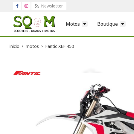
Newsletter
Motos
Boutique
inicio
motos
Fantic XEF 450