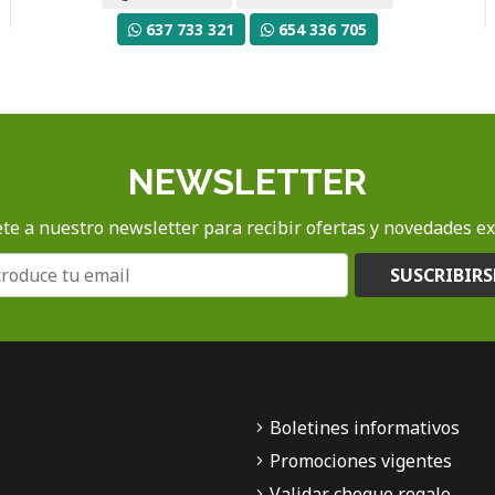
637 733 321
654 336 705
NEWSLETTER
te a nuestro newsletter para recibir ofertas y novedades ex
SUSCRIBIRS
Boletines informativos
Promociones vigentes
Validar cheque regalo