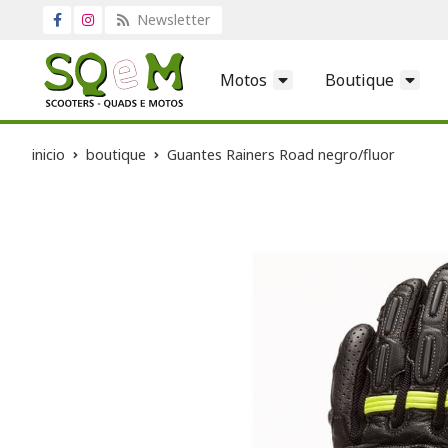
Newsletter
Motos
Boutique
inicio
boutique
Guantes Rainers Road negro/fluor