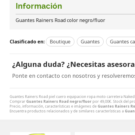
Información
Guantes Rainers Road color negro/fluor
Clasificado en:
Boutique
Guantes
Guantes ca
¿Alguna duda? ¿Necesitas asesor
Ponte en contacto con nosotros y resolveremo
Guantes Rainers Road piel cuero equipacion ropa moto carretera Naked
Comprar
Guantes Rainers Road negro/fluor
por
49,00
€
. Stock del p
Precio, información, características e imágenes de
Guantes Rainers Ro
Encuentra productos relacionados y de similares características a
Guant