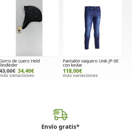
Gorro de cuero Held
Pantalón vaquero Unik JP-0E
Rindleder
con kevlar
43,00€
34,40€
118,00€
más variaciones
más variaciones
Envío gratis*