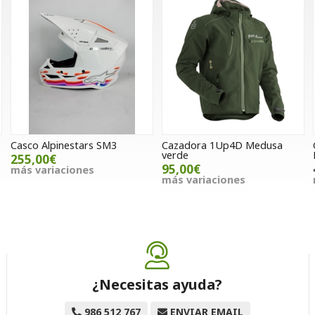
Casco Alpinestars SM3
Cazadora 1Up4D Medusa
verde
255,00€
95,00€
más variaciones
más variaciones
¿Necesitas ayuda?
986 512 767
ENVIAR EMAIL