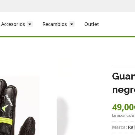
Accesorios
Recambios
Outlet
Guan
negr
49,00
Las modalidades
Marca:
Ra