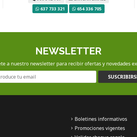
637 733 321
654 336 705
NEWSLETTER
te a nuestro newsletter para recibir ofertas y novedades ex
SUSCRIBIRS
Boletines informativos
Promociones vigentes