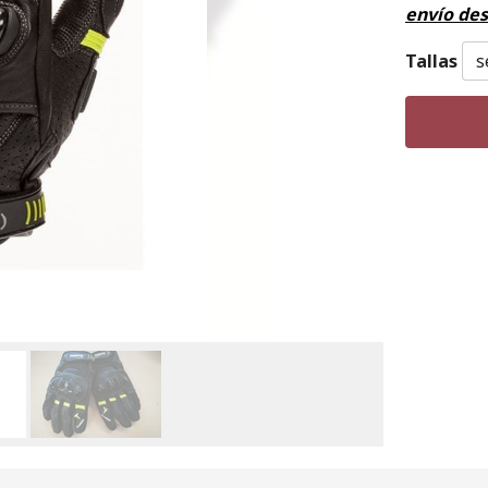
envío de
Tallas