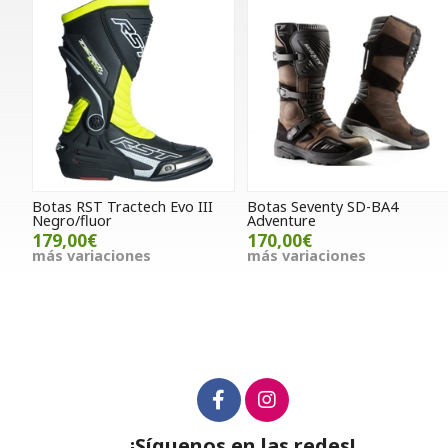
Botas RST Tractech Evo III
Botas Seventy SD-BA4
Negro/fluor
Adventure
179,00€
170,00€
más variaciones
más variaciones
¡Síguenos en las redes!