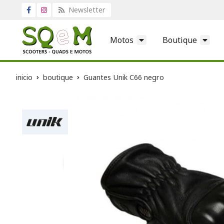
Newsletter
Motos
Boutique
inicio
boutique
Guantes Unik C66 negro