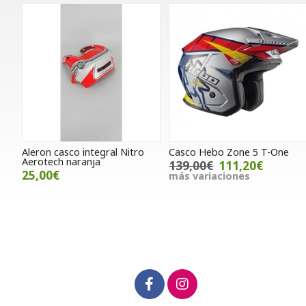
Aleron casco integral Nitro
Casco Hebo Zone 5 T-One
Aerotech naranja
139,00€
111,20€
25,00€
más variaciones