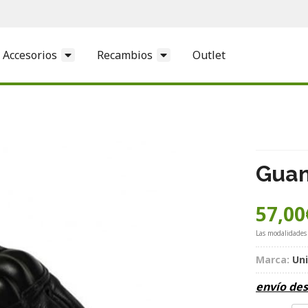
Accesorios
Recambios
Outlet
Guan
57,00
Las modalidades
Marca:
Un
envío de