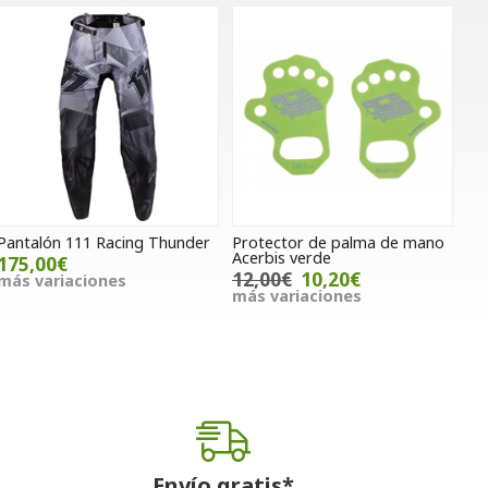
Pantalón 111 Racing Thunder
Protector de palma de mano
Acerbis verde
175,00€
12,00€
10,20€
más variaciones
más variaciones
Envío gratis*