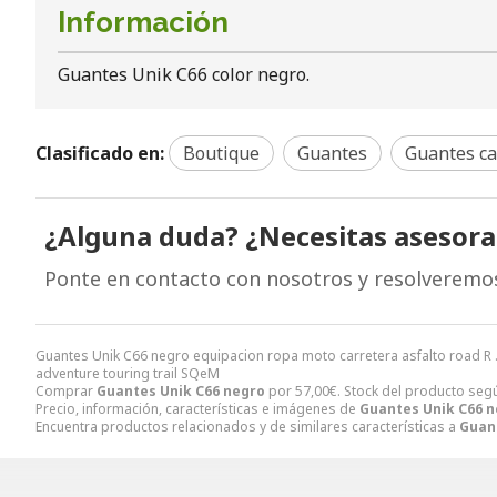
Información
Guantes Unik C66 color negro.
Clasificado en:
Boutique
Guantes
Guantes ca
¿Alguna duda? ¿Necesitas asesor
Ponte en contacto con nosotros y resolveremo
Guantes Unik C66 negro equipacion ropa moto carretera asfalto road R . 
adventure touring trail SQeM
Comprar
Guantes Unik C66 negro
por
57,00
€
. Stock del producto según
Precio, información, características e imágenes de
Guantes Unik C66 
Encuentra productos relacionados y de similares características a
Guan