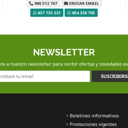
986 512 767
ENVIAR EMAIL
637 733 321
654 336 705
NEWSLETTER
te a nuestro newsletter para recibir ofertas y novedades ex
SUSCRIBIRS
Boletines informativos
Promociones vigentes