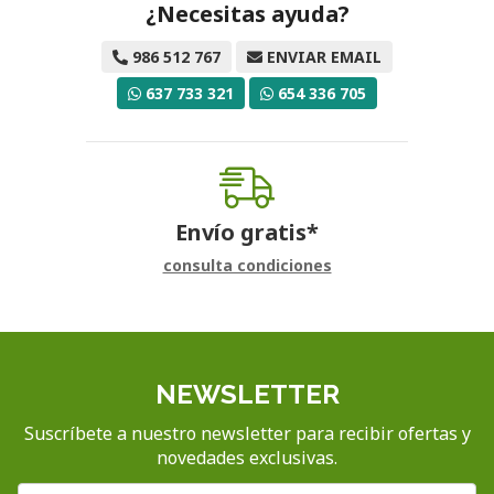
¿Necesitas ayuda?
986 512 767
ENVIAR EMAIL
637 733 321
654 336 705
Envío gratis*
consulta condiciones
NEWSLETTER
Suscríbete a nuestro newsletter para recibir ofertas y
novedades exclusivas.