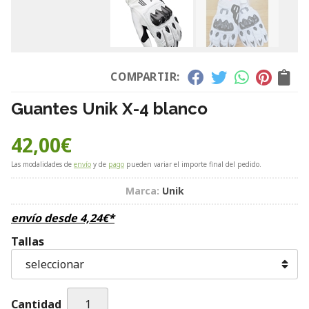
COMPARTIR:
Guantes Unik X-4 blanco
42,00
€
Las modalidades de
envío
y de
pago
pueden variar el importe final del pedido.
Marca:
Unik
envío desde
4,24
€
*
Tallas
Cantidad