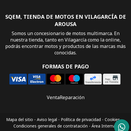
SQEM, TIENDA DE MOTOS EN VILAGARCÍA DE
AROUSA
Somos un concesionario de motos multimarca. En
nuestra tienda, tanto en Vilagarcía como la online,
podrás encontrar motos y productos de las marcas más
conocidas.
FORMAS DE PAGO
Venta
Reparación
Mapa del sitio
-
Aviso legal
-
Política de privacidad
-
Cookies
-
Condiciones generales de contratación
-
Área Interna