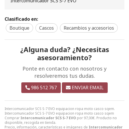
Intercomunicador SCS S-7 EVO
Clasificado en:
Boutique
Cascos
Recambios y accesorios
¿Alguna duda? ¿Necesitas
asesoramiento?
Ponte en contacto con nosotros y
resolveremos tus dudas.
986 512 767
ENVIAR EMAIL
Intercomunicador SCS S-7 EVO equipacion ropa moto casco sqem.
Intercomunicador SCS S-7 EVO equipacion ropa moto casco sqem
Comprar
Intercomunicador SCS S-7 EVO
por
97,00
€
. Producto no
disponible, recogida en tienda.
Precio, información, características e imágenes de
Intercomunicador