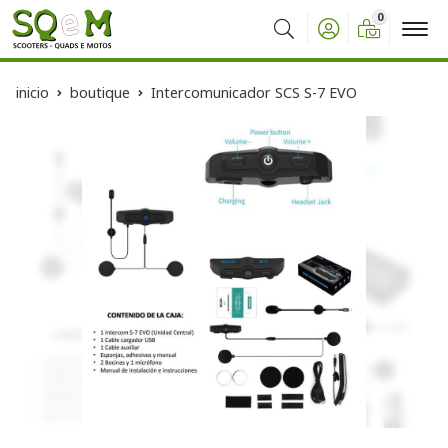
0
Buscar
inicio
boutique
Intercomunicador SCS S-7 EVO