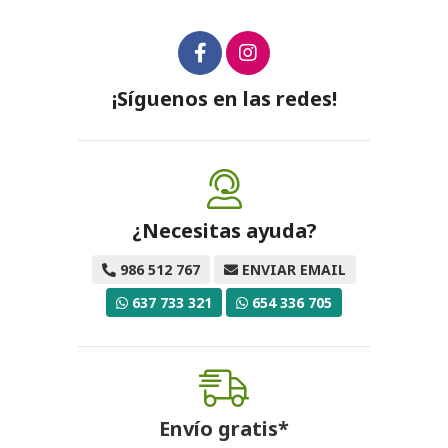
¡Síguenos en las redes!
¿Necesitas ayuda?
986 512 767
ENVIAR EMAIL
637 733 321
654 336 705
Envío gratis*