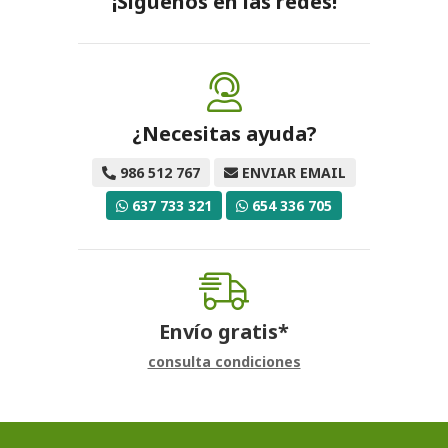
¡Síguenos en las redes!
¿Necesitas ayuda?
986 512 767
ENVIAR EMAIL
637 733 321
654 336 705
Envío gratis*
consulta condiciones