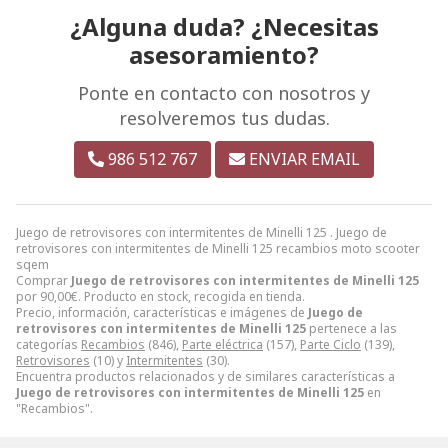
¿Alguna duda? ¿Necesitas
asesoramiento?
Ponte en contacto con nosotros y
resolveremos tus dudas.
986 512 767
ENVIAR EMAIL
Juego de retrovisores con intermitentes de Minelli 125 . Juego de
retrovisores con intermitentes de Minelli 125 recambios moto scooter
sqem
Comprar
Juego de retrovisores con intermitentes de Minelli 125
por
90,00
€
. Producto en stock, recogida en tienda.
Precio, información, características e imágenes de
Juego de
retrovisores con intermitentes de Minelli 125
pertenece a las
categorías
Recambios
(846),
Parte eléctrica
(157),
Parte Ciclo
(139),
Retrovisores
(10) y
Intermitentes
(30).
Encuentra productos relacionados y de similares características a
Juego de retrovisores con intermitentes de Minelli 125
en
"Recambios".