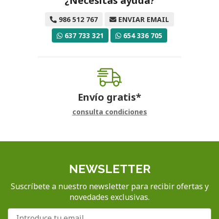
¿Necesitas ayuda?
986 512 767
ENVIAR EMAIL
637 733 321
654 336 705
Envío gratis*
consulta condiciones
NEWSLETTER
Suscríbete a nuestro newsletter para recibir ofertas y
novedades exclusivas.