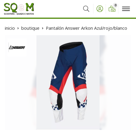
0
Buscar
inicio
boutique
Pantalón Answer Arkon Azul/rojo/blanco