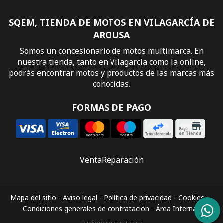
SQEM, TIENDA DE MOTOS EN VILAGARCÍA DE
AROUSA
Somos un concesionario de motos multimarca. En
nuestra tienda, tanto en Vilagarcía como la online,
podrás encontrar motos y productos de las marcas más
conocidas.
FORMAS DE PAGO
Venta
Reparación
Mapa del sitio
-
Aviso legal
-
Política de privacidad
-
Cookies
-
Condiciones generales de contratación
-
Área Interna