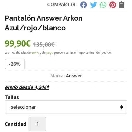
COMPARTIR:
Pantalón Answer Arkon
Azul/rojo/blanco
99,90
€
135,00
€
Las modalidades de
envío
y de
pago
pueden variar el importe final del pedido.
-26%
Marca:
Answer
envío desde
4,24
€
*
Tallas
Cantidad