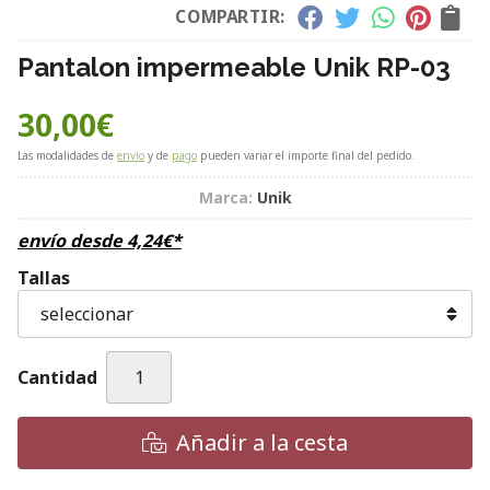
COMPARTIR:
Pantalon impermeable Unik RP-03
30,00
€
Las modalidades de
envío
y de
pago
pueden variar el importe final del pedido.
Marca:
Unik
envío desde
4,24
€
*
Tallas
Cantidad
Añadir a la cesta