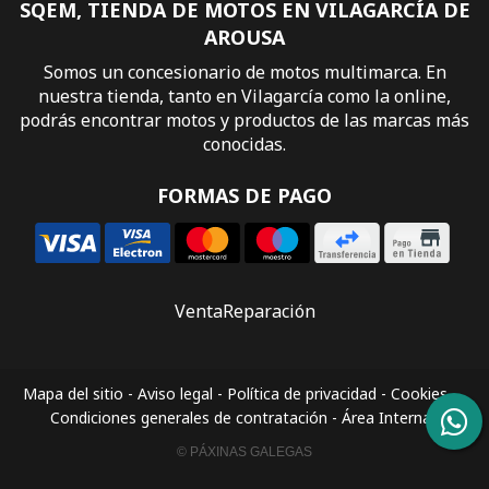
SQEM, TIENDA DE MOTOS EN VILAGARCÍA DE
AROUSA
Somos un concesionario de motos multimarca. En
nuestra tienda, tanto en Vilagarcía como la online,
podrás encontrar motos y productos de las marcas más
conocidas.
FORMAS DE PAGO
Venta
Reparación
Mapa del sitio
-
Aviso legal
-
Política de privacidad
-
Cookies
-
Condiciones generales de contratación
-
Área Interna
© PÁXINAS GALEGAS