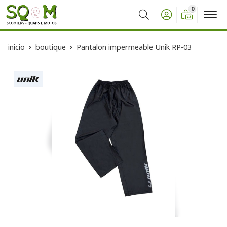
0
Buscar
inicio
boutique
Pantalon impermeable Unik RP-03