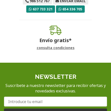
986 512 767
ENVIAR EMAIL
637 733 321
654 336 705
Envío gratis*
consulta condiciones
NEWSLETTER
Suscríbete a nuestro newsletter para recibir ofertas y
novedades exclusivas.