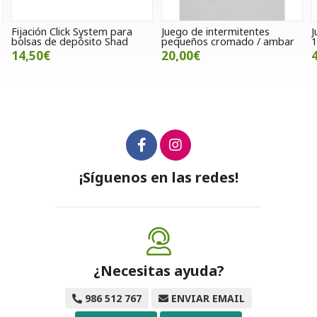
Juego de intermitentes
Juego de paramanos SWM RS
pequeños cromado / ambar
125 / 300 / 500 R
20,00€
41,00€
¡Síguenos en las redes!
¿Necesitas ayuda?
986 512 767
ENVIAR EMAIL