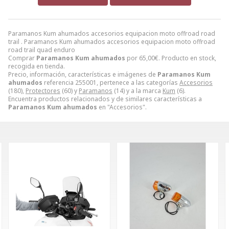
Paramanos Kum ahumados accesorios equipacion moto offroad road
trail . Paramanos Kum ahumados accesorios equipacion moto offroad
road trail quad enduro
Comprar
Paramanos Kum ahumados
por
65,00
€
. Producto en stock,
recogida en tienda.
Precio, información, características e imágenes de
Paramanos Kum
ahumados
referencia 255001, pertenece a las categorías
Accesorios
(180),
Protectores
(60) y
Paramanos
(14) y a la marca
Kum
(6).
Encuentra productos relacionados y de similares características a
Paramanos Kum ahumados
en "Accesorios".