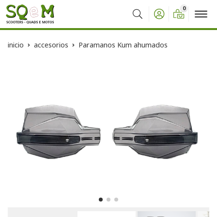
0
Buscar
inicio
accesorios
Paramanos Kum ahumados