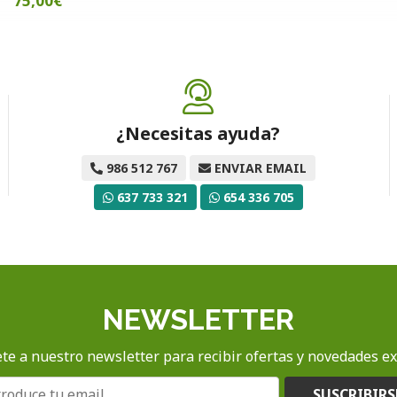
75,00€
¿Necesitas ayuda?
986 512 767
ENVIAR EMAIL
637 733 321
654 336 705
NEWSLETTER
te a nuestro newsletter para recibir ofertas y novedades ex
SUSCRIBIRS