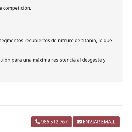
e competición.
segmentos recubiertos de nitruro de titanio, lo que
 bulón para una máxima resistencia al desgaste y
986 512 767
ENVIAR EMAIL