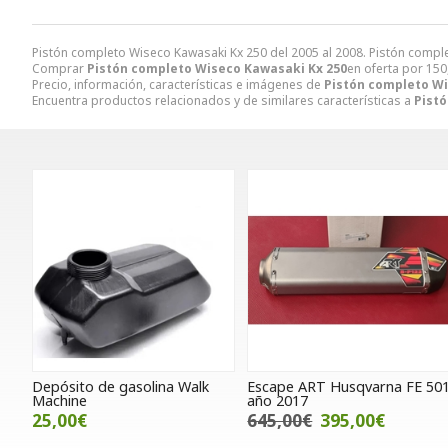
Pistón completo Wiseco Kawasaki Kx 250 del 2005 al 2008. Pistón comp
Comprar
Pistón completo Wiseco Kawasaki Kx 250
en oferta por
150
Precio, información, características e imágenes de
Pistón completo Wi
Encuentra productos relacionados y de similares características a
Pist
Depósito de gasolina Walk
Escape ART Husqvarna FE 50
Machine
año 2017
25,00€
645,00€
395,00€