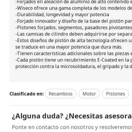
-Forjados en aleación de aluminio de alto contenido e
-Wiseco ofrece una gama completa de los modelos de 
-Durabilidad, longevidad y mayor potencia
-Forjado innovador y diseño de la base del pistón p
-Pistones forjados, segmentos, pasadores pivotante
-Las camisas de cilindro deben adquirirse por separ
-Estos diseños de pistón de alta tecnología ofrecen 
se traduce en una mayor potencia que dura más.
-Tienen características adicionales sobre las piezas 
-Cada pistón tiene un recubrimiento E-Coated en la pa
protección contra la microsoldadura, el gripado y la 
Clasificado en:
Recambios
Motor
Pistones
¿Alguna duda? ¿Necesitas asesor
Ponte en contacto con nosotros y resolveremo