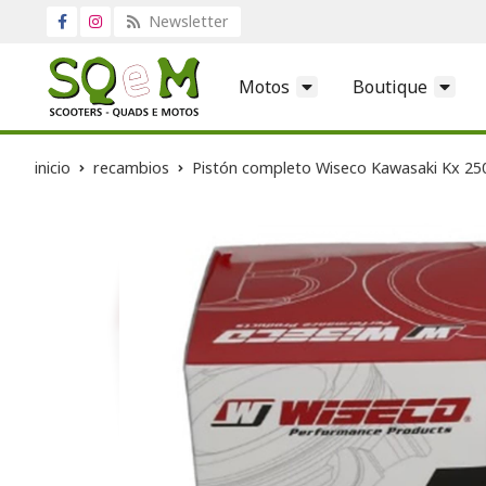
Newsletter
Motos
Boutique
inicio
recambios
Pistón completo Wiseco Kawasaki Kx 25