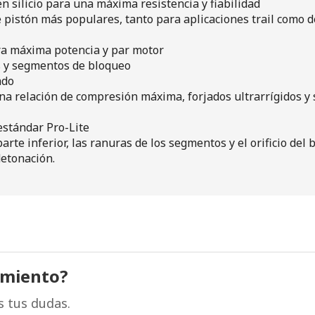
n silicio para una máxima resistencia y fiabilidad
pistón más populares, tanto para aplicaciones trail como d
ara máxima potencia y par motor
s y segmentos de bloqueo
ado
una relación de compresión máxima, forjados ultrarrígidos y 
estándar Pro-Lite
rte inferior, las ranuras de los segmentos y el orificio del
detonación.
amiento?
s tus dudas.