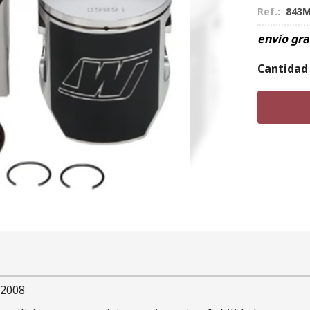
Ref.:
843M
envío gra
Cantidad
 2008