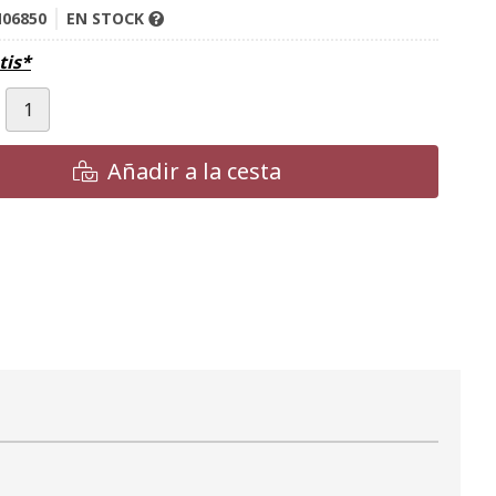
06850
EN STOCK
tis*
Añadir a la cesta