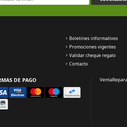
Boletines informativos
Promociones vigentes
Validar cheque regalo
Contacto
RMAS DE PAGO
Venta
Repara