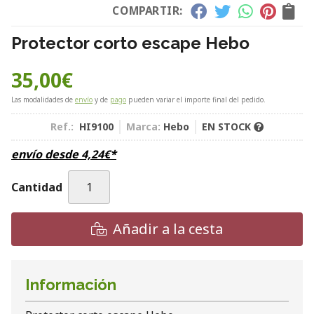
COMPARTIR:
Protector corto escape Hebo
35,00
€
Las modalidades de
envío
y de
pago
pueden variar el importe final del pedido.
Ref.:
HI9100
Marca:
Hebo
EN STOCK
envío desde
4,24
€
*
Cantidad
Añadir a la cesta
Información