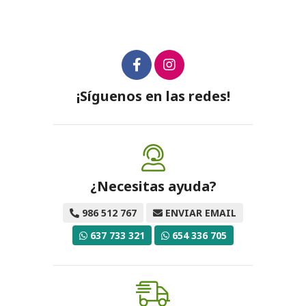
¡Síguenos en las redes!
¿Necesitas ayuda?
986 512 767
ENVIAR EMAIL
637 733 321
654 336 705