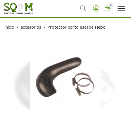
0
Buscar
inicio
accesorios
Protector corto escape Hebo