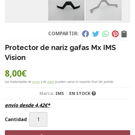
COMPARTIR:
Protector de nariz gafas Mx IMS
Vision
8,00
€
Las modalidades de
envío
y de
pago
pueden variar el importe final del pedido.
Marca:
IMS
EN STOCK
envío desde
4,42
€
*
Cantidad