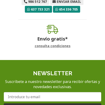
986 512 767
ENVIAR EMAIL
637 733 321
654 336 705
Envío gratis*
consulta condiciones
NEWSLETTER
Suscríbete a nuestro newsletter para recibir ofertas y
novedades exclusivas.