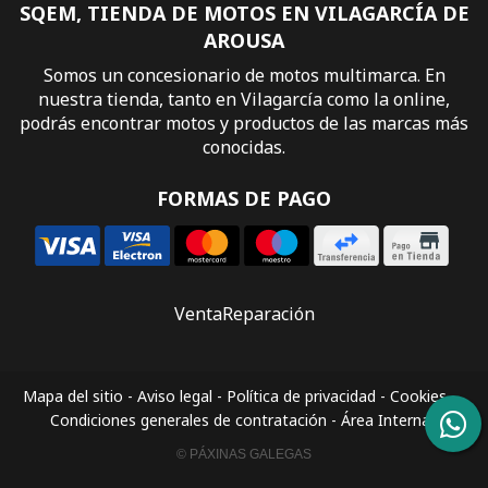
SQEM, TIENDA DE MOTOS EN VILAGARCÍA DE
AROUSA
Somos un concesionario de motos multimarca. En
nuestra tienda, tanto en Vilagarcía como la online,
podrás encontrar motos y productos de las marcas más
conocidas.
FORMAS DE PAGO
Venta
Reparación
Mapa del sitio
-
Aviso legal
-
Política de privacidad
-
Cookies
-
Condiciones generales de contratación
-
Área Interna
© PÁXINAS GALEGAS