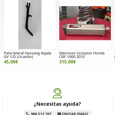
Pata lateral Hyosung Aquila
Silencioso Scorpion Honda
GV 125 (Ocasion)
CBF 1000 2010
45,00€
315,00€
¿Necesitas ayuda?
986 512 767
ENVIAR EMAIL