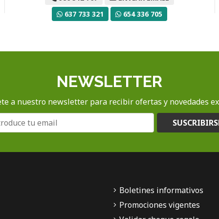
637 733 321
654 336 705
NEWSLETTER
te a nuestro newsletter para recibir ofertas y novedades ex
SUSCRIBIRS
Boletines informativos
Promociones vigentes