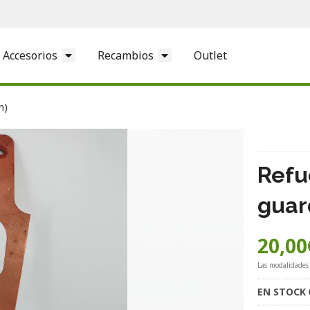
Accesorios
Recambios
Outlet
n)
Refu
guar
20,00
Las modalidades
EN STOCK