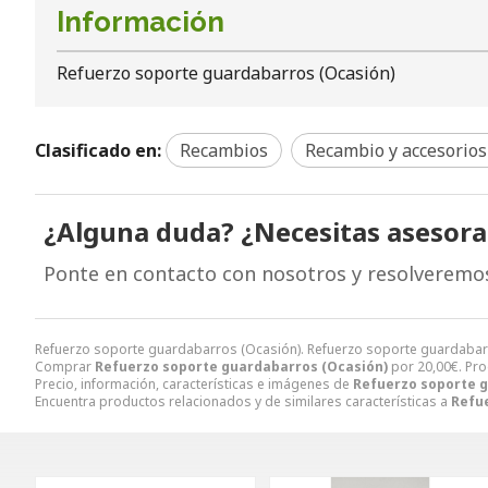
Información
Refuerzo soporte guardabarros (Ocasión)
Clasificado en:
Recambios
Recambio y accesorios
¿Alguna duda? ¿Necesitas asesor
Ponte en contacto con nosotros y resolveremo
Refuerzo soporte guardabarros (Ocasión). Refuerzo soporte guardab
Comprar
Refuerzo soporte guardabarros (Ocasión)
por
20,00
€
. Pr
Precio, información, características e imágenes de
Refuerzo soporte 
Encuentra productos relacionados y de similares características a
Refu