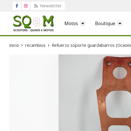
Newsletter
Motos
Boutique
inicio
recambios
Refuerzo soporte guardabarros (Ocasió