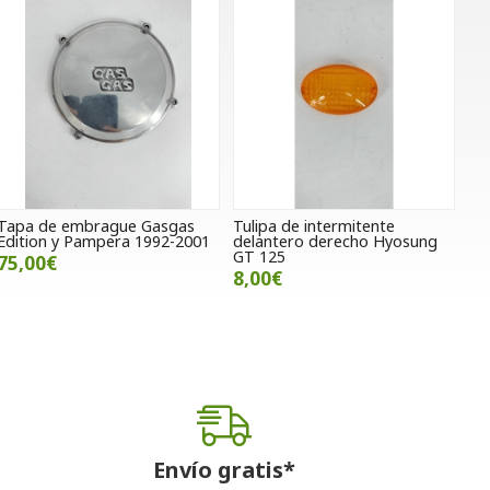
Tapa de embrague Gasgas
Tulipa de intermitente
Edition y Pampera 1992-2001
delantero derecho Hyosung
GT 125
75,00€
8,00€
Envío gratis*