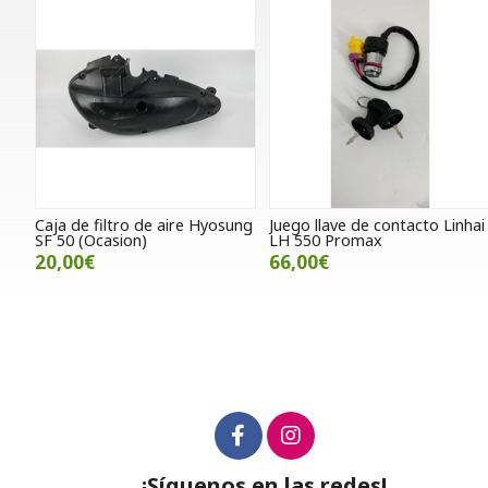
Caja de filtro de aire Hyosung
Juego llave de contacto Linhai
SF 50 (Ocasion)
LH 550 Promax
20,00€
66,00€
¡Síguenos en las redes!