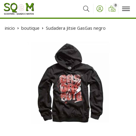
0
Buscar
inicio
boutique
Sudadera Jitsie GasGas negro