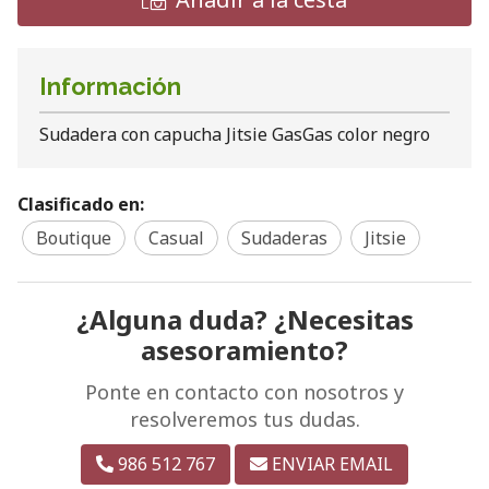
Información
Sudadera con capucha Jitsie GasGas color negro
Clasificado en:
Boutique
Casual
Sudaderas
Jitsie
¿Alguna duda? ¿Necesitas
asesoramiento?
Ponte en contacto con nosotros y
resolveremos tus dudas.
986 512 767
ENVIAR EMAIL