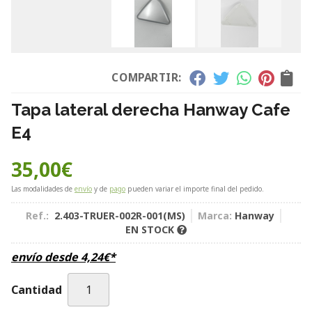
COMPARTIR:
Tapa lateral derecha Hanway Cafe
E4
35,00
€
Las modalidades de
envío
y de
pago
pueden variar el importe final del pedido.
Ref.:
2.403-TRUER-002R-001(MS)
Marca:
Hanway
EN STOCK
envío desde
4,24
€
*
Cantidad