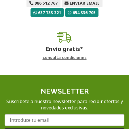
986 512 767
ENVIAR EMAIL
637 733 321
654 336 705
Envío gratis*
consulta condiciones
NEWSLETTER
Suscríbete a nuestro newsletter para recibir ofertas y
novedades exclusivas.