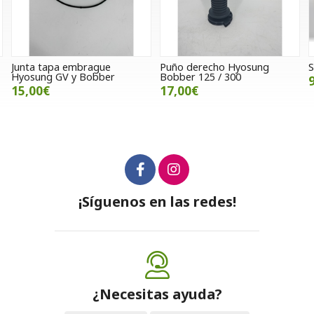
Puño derecho Hyosung
Silencioso Biturbo para Vespa
Bobber 125 / 300
95,00€
17,00€
¡Síguenos en las redes!
¿Necesitas ayuda?