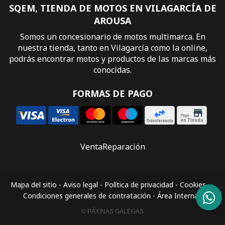
SQEM, TIENDA DE MOTOS EN VILAGARCÍA DE
AROUSA
Somos un concesionario de motos multimarca. En
nuestra tienda, tanto en Vilagarcía como la online,
podrás encontrar motos y productos de las marcas más
conocidas.
FORMAS DE PAGO
Venta
Reparación
Mapa del sitio
-
Aviso legal
-
Política de privacidad
-
Cookies
-
Condiciones generales de contratación
-
Área Interna
© PÁXINAS GALEGAS