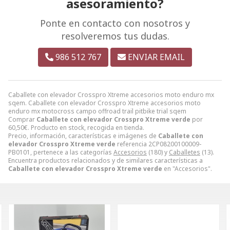
asesoramiento?
Ponte en contacto con nosotros y
resolveremos tus dudas.
986 512 767
ENVIAR EMAIL
Caballete con elevador Crosspro Xtreme accesorios moto enduro mx
sqem. Caballete con elevador Crosspro Xtreme accesorios moto
enduro mx motocross campo offroad trail pitbike trial sqem
Comprar
Caballete con elevador Crosspro Xtreme verde
por
60,50
€
. Producto en stock, recogida en tienda.
Precio, información, características e imágenes de
Caballete con
elevador Crosspro Xtreme verde
referencia 2CP08200100009-
PB0101, pertenece a las categorías
Accesorios
(180) y
Caballetes
(13).
Encuentra productos relacionados y de similares características a
Caballete con elevador Crosspro Xtreme verde
en "Accesorios".