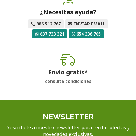
¿Necesitas ayuda?
986 512 767
ENVIAR EMAIL
637 733 321
654 336 705
Envío gratis*
consulta condiciones
NEWSLETTER
Suscríbete a nuestro newsletter para recibir ofertas y
novedades exclusivas.