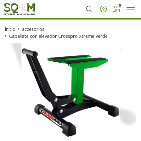
0
Buscar
inicio
accesorios
Caballete con elevador Crosspro Xtreme verde