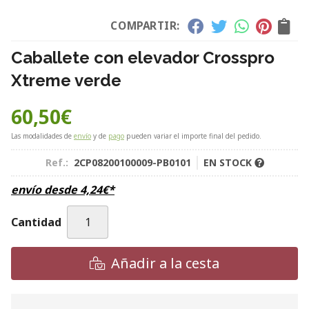
COMPARTIR:
Caballete con elevador Crosspro
Xtreme verde
60,50
€
Las modalidades de
envío
y de
pago
pueden variar el importe final del pedido.
Ref.:
2CP08200100009-PB0101
EN STOCK
envío desde
4,24
€
*
Cantidad
Añadir a la cesta