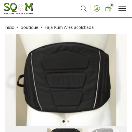
0
Buscar
inicio
boutique
Faja Kum Ares acolchada