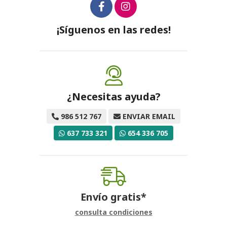
¡Síguenos en las redes!
¿Necesitas ayuda?
986 512 767
ENVIAR EMAIL
637 733 321
654 336 705
Envío gratis*
consulta condiciones