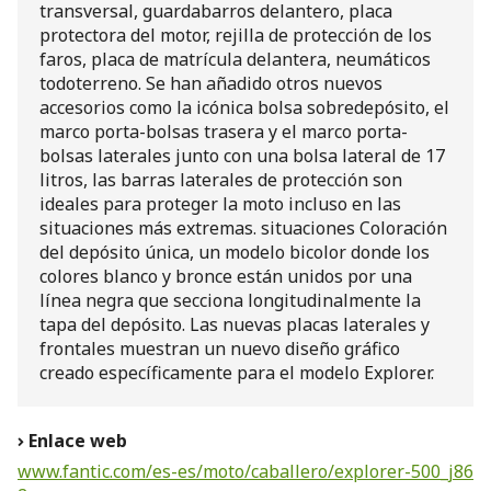
transversal, guardabarros delantero, placa
protectora del motor, rejilla de protección de los
faros, placa de matrícula delantera, neumáticos
todoterreno. Se han añadido otros nuevos
accesorios como la icónica bolsa sobredepósito, el
marco porta-bolsas trasera y el marco porta-
bolsas laterales junto con una bolsa lateral de 17
litros, las barras laterales de protección son
ideales para proteger la moto incluso en las
situaciones más extremas. situaciones Coloración
del depósito única, un modelo bicolor donde los
colores blanco y bronce están unidos por una
línea negra que secciona longitudinalmente la
tapa del depósito. Las nuevas placas laterales y
frontales muestran un nuevo diseño gráfico
creado específicamente para el modelo Explorer.
Enlace web
www.fantic.com/es-es/moto/caballero/explorer-500_j86