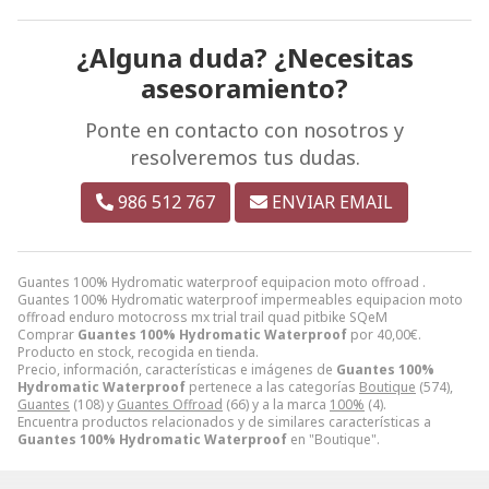
¿Alguna duda? ¿Necesitas
asesoramiento?
Ponte en contacto con nosotros y
resolveremos tus dudas.
986 512 767
ENVIAR EMAIL
Guantes 100% Hydromatic waterproof equipacion moto offroad .
Guantes 100% Hydromatic waterproof impermeables equipacion moto
offroad enduro motocross mx trial trail quad pitbike SQeM
Comprar
Guantes 100% Hydromatic Waterproof
por
40,00
€
.
Producto en stock, recogida en tienda.
Precio, información, características e imágenes de
Guantes 100%
Hydromatic Waterproof
pertenece a las categorías
Boutique
(574),
Guantes
(108) y
Guantes Offroad
(66) y a la marca
100%
(4).
Encuentra productos relacionados y de similares características a
Guantes 100% Hydromatic Waterproof
en "Boutique".