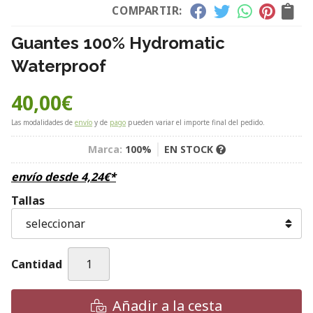
COMPARTIR:
Guantes 100% Hydromatic
Waterproof
40,00
€
Las modalidades de
envío
y de
pago
pueden variar el importe final del pedido.
Marca:
100%
EN STOCK
envío desde
4,24
€
*
Tallas
Cantidad
Añadir a la cesta