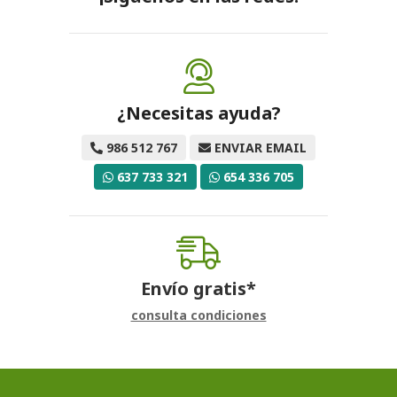
¿Necesitas ayuda?
986 512 767
ENVIAR EMAIL
637 733 321
654 336 705
Envío gratis*
consulta condiciones